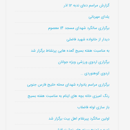
گزارش مراسم دعای ندبه 12 اذر
یلدای مهربانی
برگزاری سالگرد شهدای مسجد 14 معصوم
دیدار از خانواده شهید فاضلی
به مناسبت هفته بسیج گعده هایی پرنشاط برگزار شد
برگزاری اردوی ورزشی ویژه جوانان
اردوی کوهنوردی …
برگزاری مراسم یادواره شهدای محله خلیج فارس جنوبی
رنگ امیزی خانه بچه های ایتام به مناسبت هفته بسیج
باز سازی لوله فاضلاب
اولین سالگرد پیرغلام اهل بیت برگزار شد