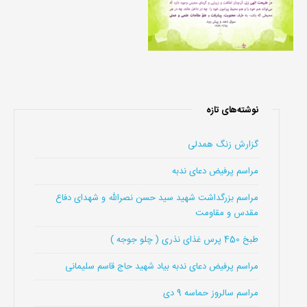
نوشته‌های تازه
گزارش زنگ همدلی
مراسم پرفیض دعای ندبه
مراسم بزرگداشت شهید سید حسن نصرالله و شهدای دفاع
مقدس و مقاومت
طبخ 450 پرس غذای نذری ( چلو جوجه )
مراسم پرفیض دعای ندبه بیاد شهید حاج قاسم سلیمانی
مراسم سالروز حماسه 9 دی