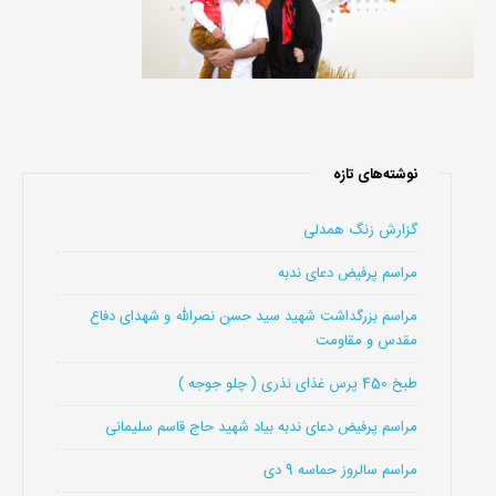
نوشته‌های تازه
گزارش زنگ همدلی
مراسم پرفیض دعای ندبه
مراسم بزرگداشت شهید سید حسن نصرالله و شهدای دفاع
مقدس و مقاومت
طبخ 450 پرس غذای نذری ( چلو جوجه )
مراسم پرفیض دعای ندبه بیاد شهید حاج قاسم سلیمانی
مراسم سالروز حماسه 9 دی