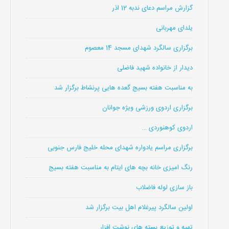
گزارش مراسم دعای ندبه 12 اذر
یلدای مهربانی
برگزاری سالگرد شهدای مسجد 14 معصوم
دیدار از خانواده شهید فاضلی
به مناسبت هفته بسیج گعده هایی پرنشاط برگزار شد
برگزاری اردوی ورزشی ویژه جوانان
اردوی کوهنوردی …
برگزاری مراسم یادواره شهدای محله خلیج فارس جنوبی
رنگ امیزی خانه بچه های ایتام به مناسبت هفته بسیج
باز سازی لوله فاضلاب
اولین سالگرد پیرغلام اهل بیت برگزار شد
تهیه و توزیع بسته های نوشت افزار