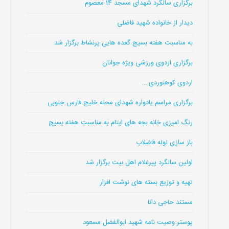
برگزاری سالگرد شهدای مسجد 14 معصوم
دیدار از خانواده شهید فاضلی
به مناسبت هفته بسیج گعده هایی پرنشاط برگزار شد
برگزاری اردوی ورزشی ویژه جوانان
اردوی کوهنوردی …
برگزاری مراسم یادواره شهدای محله خلیج فارس جنوبی
رنگ امیزی خانه بچه های ایتام به مناسبت هفته بسیج
باز سازی لوله فاضلاب
اولین سالگرد پیرغلام اهل بیت برگزار شد
تهیه و توزیع بسته های نوشت افزار
مستند حاجی دانا
پوستر وصیت نامه شهید ابوالفضل مسعود