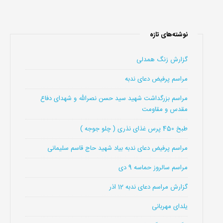
نوشته‌های تازه
گزارش زنگ همدلی
مراسم پرفیض دعای ندبه
مراسم بزرگداشت شهید سید حسن نصرالله و شهدای دفاع
مقدس و مقاومت
طبخ 450 پرس غذای نذری ( چلو جوجه )
مراسم پرفیض دعای ندبه بیاد شهید حاج قاسم سلیمانی
مراسم سالروز حماسه 9 دی
گزارش مراسم دعای ندبه 12 اذر
یلدای مهربانی