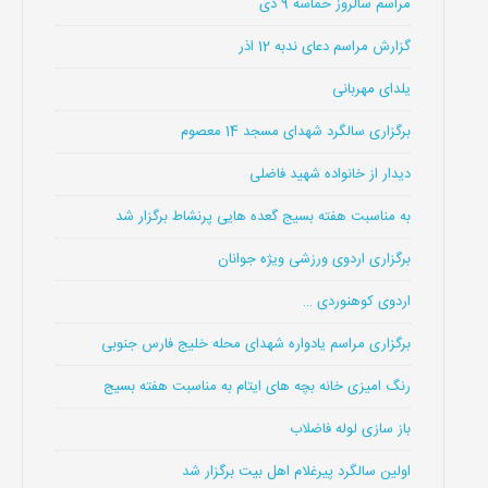
مراسم سالروز حماسه 9 دی
گزارش مراسم دعای ندبه 12 اذر
یلدای مهربانی
برگزاری سالگرد شهدای مسجد 14 معصوم
دیدار از خانواده شهید فاضلی
به مناسبت هفته بسیج گعده هایی پرنشاط برگزار شد
برگزاری اردوی ورزشی ویژه جوانان
اردوی کوهنوردی …
برگزاری مراسم یادواره شهدای محله خلیج فارس جنوبی
رنگ امیزی خانه بچه های ایتام به مناسبت هفته بسیج
باز سازی لوله فاضلاب
اولین سالگرد پیرغلام اهل بیت برگزار شد