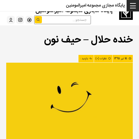
پایگاه مجازی مجموعه امیرالمومنین
پایگاه مجازی مجموعه امیرالمومنین
خنده حلال – حیف نون
15 تیر 1395
نظرات (0)
بازدید :