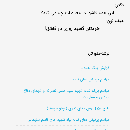
دکتر:
این همه قاشق در معده ات چه می كند؟
حیف نون:
خودتان گفتید روزی دو قاشق!
نوشته‌های تازه
گزارش زنگ همدلی
مراسم پرفیض دعای ندبه
مراسم بزرگداشت شهید سید حسن نصرالله و شهدای دفاع
مقدس و مقاومت
طبخ 450 پرس غذای نذری ( چلو جوجه )
مراسم پرفیض دعای ندبه بیاد شهید حاج قاسم سلیمانی