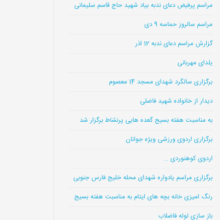
مراسم پرفیض دعای ندبه بیاد شهید حاج قاسم سلیمانی
مراسم سالروز حماسه 9 دی
گزارش مراسم دعای ندبه 12 اذر
یلدای مهربانی
برگزاری سالگرد شهدای مسجد 14 معصوم
دیدار از خانواده شهید فاضلی
به مناسبت هفته بسیج گعده هایی پرنشاط برگزار شد
برگزاری اردوی ورزشی ویژه جوانان
اردوی کوهنوردی …
برگزاری مراسم یادواره شهدای محله خلیج فارس جنوبی
رنگ امیزی خانه بچه های ایتام به مناسبت هفته بسیج
باز سازی لوله فاضلاب