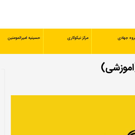
روه جهادی
مرکز نیکوکاری
حسینیه امیرالمومنین
اموزشی)