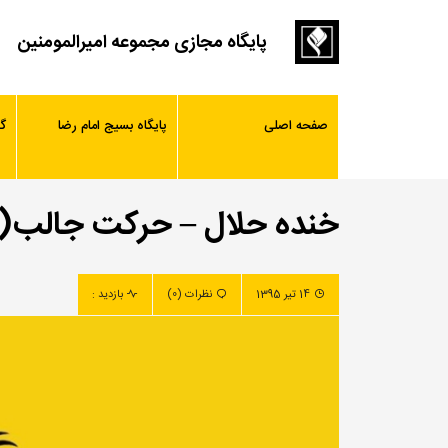
پایگاه مجازی مجموعه امیرالمومنین
صفحه اصلی
پایگاه بسیج امام رضا
گ
خنده حلال – حرکت جالب(
14 تیر 1395
نظرات (0)
بازدید :