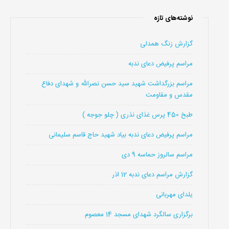
نوشته‌های تازه
گزارش زنگ همدلی
مراسم پرفیض دعای ندبه
مراسم بزرگداشت شهید سید حسن نصرالله و شهدای دفاع
مقدس و مقاومت
طبخ 450 پرس غذای نذری ( چلو جوجه )
مراسم پرفیض دعای ندبه بیاد شهید حاج قاسم سلیمانی
مراسم سالروز حماسه 9 دی
گزارش مراسم دعای ندبه 12 اذر
یلدای مهربانی
برگزاری سالگرد شهدای مسجد 14 معصوم