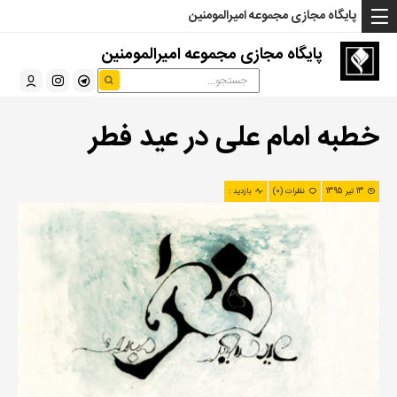
... Read more »" />
... Read more »" />
... Read more »" />
پایگاه مجازی مجموعه امیرالمومنین
پایگاه مجازی مجموعه امیرالمومنین
خطبه امام علی در عید فطر
13 تیر 1395
نظرات (0)
بازدید :