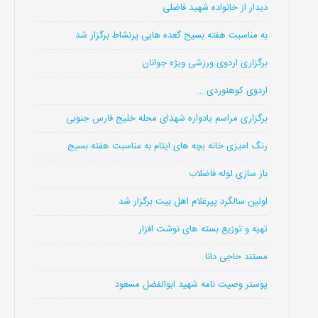
دیدار از خانواده شهید فاضلی
به مناسبت هفته بسیج گعده هایی پرنشاط برگزار شد
برگزاری اردوی ورزشی ویژه جوانان
اردوی کوهنوردی …
برگزاری مراسم یادواره شهدای محله خلیج فارس جنوبی
رنگ امیزی خانه بچه های ایتام به مناسبت هفته بسیج
باز سازی لوله فاضلاب
اولین سالگرد پیرغلام اهل بیت برگزار شد
تهیه و توزیع بسته های نوشت افزار
مستند حاجی دانا
پوستر وصیت نامه شهید ابوالفضل مسعود