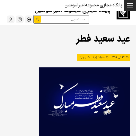
پایگاه مجازی مجموعه امیرالمومنین
پایگاه مجازی مجموعه امیرالمومنین
عید سعید فطر
13 تیر 1395
نظرات (0)
بازدید :