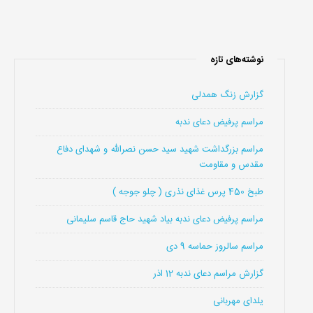
نوشته‌های تازه
گزارش زنگ همدلی
مراسم پرفیض دعای ندبه
مراسم بزرگداشت شهید سید حسن نصرالله و شهدای دفاع
مقدس و مقاومت
طبخ 450 پرس غذای نذری ( چلو جوجه )
مراسم پرفیض دعای ندبه بیاد شهید حاج قاسم سلیمانی
مراسم سالروز حماسه 9 دی
گزارش مراسم دعای ندبه 12 اذر
یلدای مهربانی