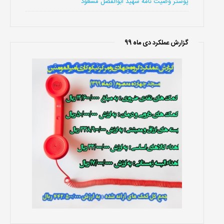
پوستر وصیت نامه شهید ابوالفضل مسعود
گزارش عملکرد دی ماه 99