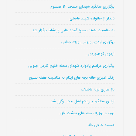
برگزاری سالگرد شهدای مسجد 14 معصوم
دیدار از خانواده شهید فاضلی
به مناسبت هفته بسیج گعده هایی پرنشاط برگزار شد
برگزاری اردوی ورزشی ویژه جوانان
اردوی کوهنوردی …
برگزاری مراسم یادواره شهدای محله خلیج فارس جنوبی
رنگ امیزی خانه بچه های ایتام به مناسبت هفته بسیج
باز سازی لوله فاضلاب
اولین سالگرد پیرغلام اهل بیت برگزار شد
تهیه و توزیع بسته های نوشت افزار
مستند حاجی دانا