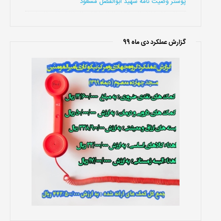
پوستر وصیت نامه شهید ابوالفضل مسعود
گزارش عملکرد دی ماه 99