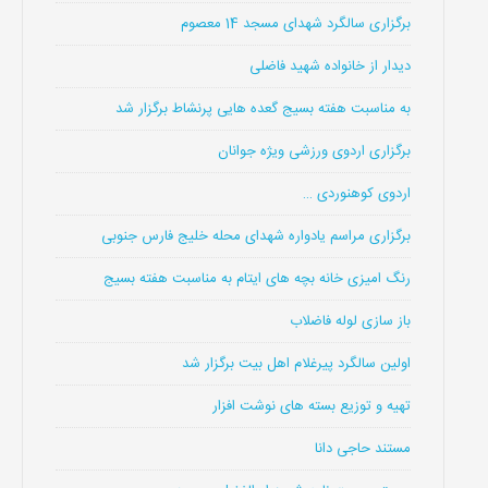
برگزاری سالگرد شهدای مسجد 14 معصوم
دیدار از خانواده شهید فاضلی
به مناسبت هفته بسیج گعده هایی پرنشاط برگزار شد
برگزاری اردوی ورزشی ویژه جوانان
اردوی کوهنوردی …
برگزاری مراسم یادواره شهدای محله خلیج فارس جنوبی
رنگ امیزی خانه بچه های ایتام به مناسبت هفته بسیج
باز سازی لوله فاضلاب
اولین سالگرد پیرغلام اهل بیت برگزار شد
تهیه و توزیع بسته های نوشت افزار
مستند حاجی دانا