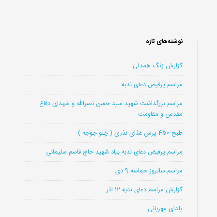
نوشته‌های تازه
گزارش زنگ همدلی
مراسم پرفیض دعای ندبه
مراسم بزرگداشت شهید سید حسن نصرالله و شهدای دفاع
مقدس و مقاومت
طبخ 450 پرس غذای نذری ( چلو جوجه )
مراسم پرفیض دعای ندبه بیاد شهید حاج قاسم سلیمانی
مراسم سالروز حماسه 9 دی
گزارش مراسم دعای ندبه 12 اذر
یلدای مهربانی