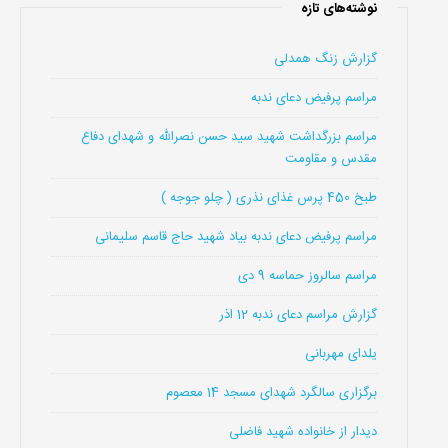
نوشته‌های تازه
گزارش زنگ همدلی
مراسم پرفیض دعای ندبه
مراسم بزرگداشت شهید سید حسن نصرالله و شهدای دفاع
مقدس و مقاومت
طبخ 450 پرس غذای نذری ( چلو جوجه )
مراسم پرفیض دعای ندبه بیاد شهید حاج قاسم سلیمانی
مراسم سالروز حماسه 9 دی
گزارش مراسم دعای ندبه 12 اذر
یلدای مهربانی
برگزاری سالگرد شهدای مسجد 14 معصوم
دیدار از خانواده شهید فاضلی