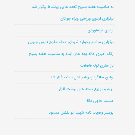
به مناسبت هفته بسیج گعده هایی پرنشاط برگزار شد
برگزاری اردوی ورزشی ویژه جوانان
اردوی کوهنوردی …
برگزاری مراسم یادواره شهدای محله خلیج فارس جنوبی
رنگ امیزی خانه بچه های ایتام به مناسبت هفته بسیج
باز سازی لوله فاضلاب
اولین سالگرد پیرغلام اهل بیت برگزار شد
تهیه و توزیع بسته های نوشت افزار
مستند حاجی دانا
پوستر وصیت نامه شهید ابوالفضل مسعود