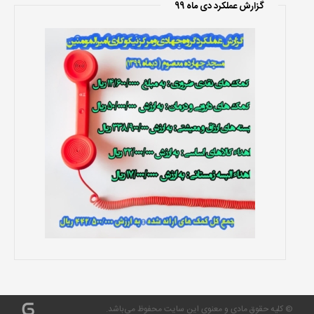
گزارش عملکرد دی ماه 99
© کلیه حقوق مادی و معنوی این سایت محفوظ می‌باشد.