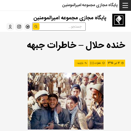
... Read more »" />
... Read more »" />
... Read more »" />
پایگاه مجازی مجموعه امیرالمومنین
پایگاه مجازی مجموعه امیرالمومنین
خنده حلال – خاطرات جبهه
12 تیر 1395
نظرات (0)
بازدید :