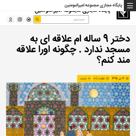
پایگاه مجازی مجموعه امیرالمومنین
پایگاه مجازی مجموعه امیرالمومنین
دختر 9 ساله ام علاقه ای به
مسجد ندارد . چگونه اورا علاقه
مند کنم؟
12 تیر 1395
نظرات (0)
بازدید :