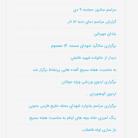
مراسم سالروز حماسه 9 دی
گزارش مراسم دعای ندبه 12 اذر
یلدای مهربانی
برگزاری سالگرد شهدای مسجد 14 معصوم
دیدار از خانواده شهید فاضلی
به مناسبت هفته بسیج گعده هایی پرنشاط برگزار شد
برگزاری اردوی ورزشی ویژه جوانان
اردوی کوهنوردی …
برگزاری مراسم یادواره شهدای محله خلیج فارس جنوبی
رنگ امیزی خانه بچه های ایتام به مناسبت هفته بسیج
باز سازی لوله فاضلاب