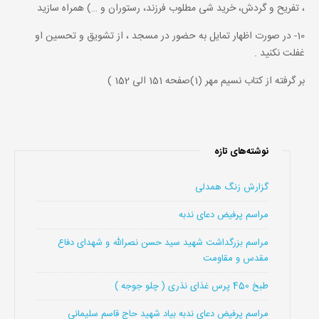
، تفریح و گردش، خرید شی مطلوب فرزند، رستوران و …) همراه سازید
10- در صورت اظهار تمایل به حضور در مسجد ، از تشویق و تحسین او
غفلت نکنید .
بر گرفته از کتاب نسیم مهر (1)صفحه 151 الی 152 )
نوشته‌های تازه
گزارش زنگ همدلی
مراسم پرفیض دعای ندبه
مراسم بزرگداشت شهید سید حسن نصرالله و شهدای دفاع
مقدس و مقاومت
طبخ 450 پرس غذای نذری ( چلو جوجه )
مراسم پرفیض دعای ندبه بیاد شهید حاج قاسم سلیمانی