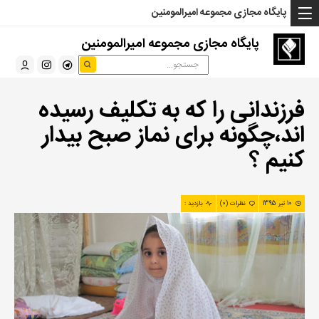
... Read more »" />
... Read more »" />
... Read more »" />
پایگاه مجازی مجموعه امیرالمومنین
پایگاه مجازی مجموعه امیرالمومنین
فرزندانی را که به تکلیف رسیده
اند،چگونه برای نماز صبح بیدار
کنیم ؟
10 تیر 1395
نظرات (0)
بازدید :