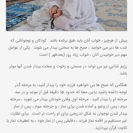
پیش از هرچیز ، خواب آنان باید طبق برنامه باشد . کودکان و نوجوانانی که
شب ها دیر می خوابند ، صبح ها به سختی بیدار می شوند . یکی از عوامل
مهم دیر خوابیدن آنان ، خواب زیاد روز (بعدظهر ) است .
رژیم غذایی نیز می تواند در سستی و رخوت و سخت بیدار شدن آنها موثر
باشد .
هنگامی که صبح ها می خواهید فرزند خود را بیدار کنید، به مرحله گذر
توجه داشته باشید بدین معنا که حدود 15 دقیقه قبل از موعد و در سه
مرحله او را بیدار کنید : مرحله اول وقتی خودتان بیدار می شوید ، مرحله
دوم ، پس از وضو و آماده شدن برای نماز ، و حرحله سوم ، پس از نماز .
بیدار شدن نوجوان به شکل تدریجی برای او راحت تر است . برای نظارت
غیر مستقیم بر اقامه نماز فرزند ، دقایقی پس از نماز خود ، به تعقیبات نماز یا
تلاوت قرآن بپردازید .