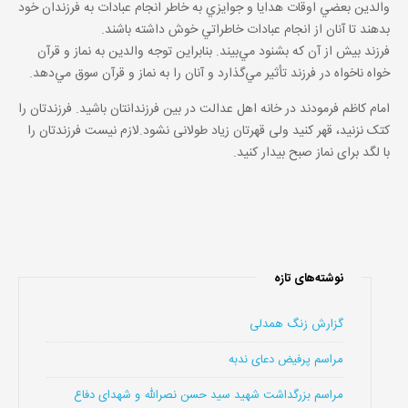
والدین بعضي اوقات هدايا و جوايزي به خاطر انجام عبادات به فرزندان خود
بدهند تا آنان از انجام عبادات خاطراتي خوش داشته باشند.
فرزند بيش از آن كه بشنود مي‌بيند. بنابراين توجه والدين به نماز و قرآن
خواه ناخواه در فرزند تأثير مي‌گذارد و آنان را به نماز و قرآن سوق مي‌دهد.
امام کاظم فرمودند در خانه اهل عدالت در بین فرزندانتان باشید. فرزندتان را
کتک نزنید، قهر کنید ولی قهرتان زیاد طولانی نشود.لازم نیست فرزندتان را
با لگد برای نماز صبح بیدار کنید.
نوشته‌های تازه
گزارش زنگ همدلی
مراسم پرفیض دعای ندبه
مراسم بزرگداشت شهید سید حسن نصرالله و شهدای دفاع