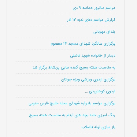
مراسم سالروز حماسه 9 دی
گزارش مراسم دعای ندبه 12 اذر
یلدای مهربانی
برگزاری سالگرد شهدای مسجد 14 معصوم
دیدار از خانواده شهید فاضلی
به مناسبت هفته بسیج گعده هایی پرنشاط برگزار شد
برگزاری اردوی ورزشی ویژه جوانان
اردوی کوهنوردی …
برگزاری مراسم یادواره شهدای محله خلیج فارس جنوبی
رنگ امیزی خانه بچه های ایتام به مناسبت هفته بسیج
باز سازی لوله فاضلاب