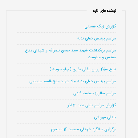
نوشته‌های تازه
گزارش زنگ همدلی
مراسم پرفیض دعای ندبه
مراسم بزرگداشت شهید سید حسن نصرالله و شهدای دفاع
مقدس و مقاومت
طبخ 450 پرس غذای نذری ( چلو جوجه )
مراسم پرفیض دعای ندبه بیاد شهید حاج قاسم سلیمانی
مراسم سالروز حماسه 9 دی
گزارش مراسم دعای ندبه 12 اذر
یلدای مهربانی
برگزاری سالگرد شهدای مسجد 14 معصوم