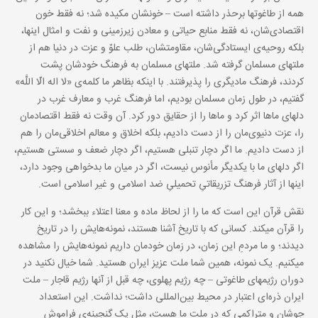
همه از طاغوتها برحذر داشته است – خونشان مکیده شد؛ نه فقط خون
اقتصادی‌شان، نه فقط منابع حیاتی و معادن زیرزمینی و نفت و امثال اینها،
بلکه روحیه‌ی ایستادگی‌شان، مقاومتشان، طلب علوّ و عزت در دنیا هم از
ملتهای مسلمان گرفته شد. ملتهای مسلمان به فرهنگ خودشان پشت
کردند، فرهنگ مادیگری را پذیرفتند. با اینکه بظاهر ما کلمه‌ی «لا اله الّا اللَّه»
گفتیم، در طول زمان مسلمان بودیم، اما فرهنگ غرب و معارف غرب در
دلهای ماها اثر کرد و ماها را از حقایق دور کرد. آن وقت نه فقط اقتصادمان
را، عزت دنیوی‌مان را از دست دادیم، بلکه اخلاق و معالم اخلاقی‌مان را هم
از دست دادیم. ما اگر دچار تنبلی هستیم، اگر دچار ضعف و سستی هستیم،
اگر دلهای ما با یکدیگر مأنوس نیست، اگر در میان ما بدخواهی وجود دارد،
اینها از آثار فرهنگ تزریقاتیِ تحمیلیِ ضد اسلامی و غیر اسلامی است.
نقش قرآن این است که ما را از لحاظ ماده و معنا اعتلاء ببخشد؛ و این کار
را قرآن میکند. کسانی که با تاریخ آشنا هستند، نمونه‌هایش را در تاریخ
دیدند؛ و ما مردمِ این زمان، در زمان خودمان داریم نمونه‌هایش را مشاهده
میکنیم. یک نمونه، همین شما ملت عزیز ایران هستید. شما خیال نکنید در
دوران رژیمهای طاغوتی – چه رژیم پهلوی، چه قبل از آنها رژیم قاجار – ملت
ایران ذره‌ای اعتبار در محیط بین‌المللی داشت؛ نداشت. این استعداد
جوشان و متراکمی که در ملت ما هست، مثل یک گنجینه‌ی فراموش