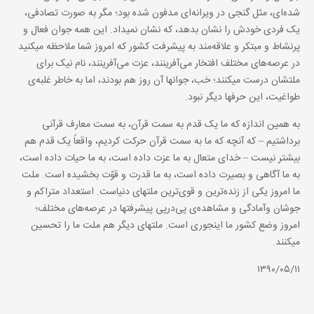
شده‌ای، مثل گنجی در ویرانه‌ای مدفون شده بود؛ مگر به صورت تصادفی،
یک فردی خودش را نشان بدهد، که نشان نمیداد. این همه جوان فعال و
پرنشاط و مبتکر و علاقه‌مند به پیشرفت کشور که امروز شما ملاحظه میکنید
در عرصه‌های مختلف افتخار می‌آفرینند، عزت می‌آفرینند، نام نیک برای
ملتشان درست میکنند؛ خب، جوانها آن روز هم بودند، اما به خاطر غلبه‌ی
طواغیت، این حرفها دیگر نبود.
به همین اندازه که ما یک قدم به سمت قرآن، به سمت معارف قرآنی
برداشتیم – که آنچه که ما به سمت قرآن حرکت کردیم، واقعاً یک قدم هم
بیشتر نیست – خدای متعال به ما عزت داده است، به ما حیات داده است،
به ما آگاهی و بصیرت داده است، به ما قدرت و قوّت بخشیده است. ملت
ما امروز یکی از زنده‌ترین و قوی‌ترین ملتهای دنیاست. استعداد متراکم و
جوشان وآمادگی و مشاهده‌ی پی‌درپی پیشرفتها در عرصه‌های مختلف؛
امروز وضع کشور ما اینجوری است. ملتهای دیگر هم ملت ما را تحسین
میکنند.
۱۳۹۰/۰۵/۱۱