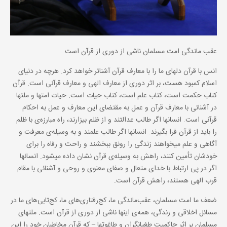
عقب ماندگی امت مسلمان ناشی از دوری از قرآن است
انس با قرآن دلهای ما را با معارف قرآن آشناتر خواهد کرد. هرچه در دنیای
اسلام کمبود هست، بر اثر دوری از معارف الهی و معارف قرآنی است. قرآن
کتاب حکمت است، کتاب علم است، کتاب حیات است. حیات امتها و ملتها
در آشنائی با معارف قرآن و عمل به مقتضای این معارف و عمل به احکام
قرآنی است. انسانها اگر طالب عدالتند و از ظلم بیزارند، راه مبارزه‌ی با ظلم
را باید از قرآن فرا بگیرند. انسانها اگر طالب علمند و به وسیله‌ی معرفت و
آگاهی و علم میخواهند زندگی را رونق ببخشند و راحت و رفاه را برای
خودشان تأمین کنند، راهش به وسیله‌ی قرآن نشان داده میشود. انسانها
اگر در پی ارتباط با خدای متعال و صفای معنوی و روحی و آشنائی با مقام
قرب الهی هستند، راهش قرآن است.
ضعف ما امت مسلمان، عقب‌ماندگی ما، کج‌رفتاری‌های ما، کج‌تابی‌های ما در
مسائل اخلاقی و زندگی، همه‌ی اینها ناشی از دوری از قرآن است. ملتهای
مسلمان بر اثر حاکمیت طغیانگران و طاغوتها – که قرآن مخاطبان خود را این