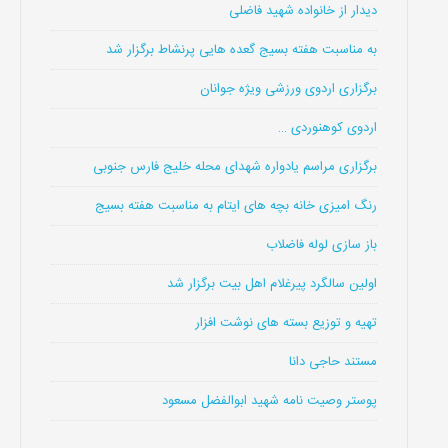
دیدار از خانواده شهید فاضلی
به مناسبت هفته بسیج گعده هایی پرنشاط برگزار شد
برگزاری اردوی ورزشی ویژه جوانان
اردوی کوهنوردی …
برگزاری مراسم یادواره شهدای محله خلیج فارس جنوبی
رنگ امیزی خانه بچه های ایتام به مناسبت هفته بسیج
باز سازی لوله فاضلاب
اولین سالگرد پیرغلام اهل بیت برگزار شد
تهیه و توزیع بسته های نوشت افزار
مستند حاجی دانا
پوستر وصیت نامه شهید ابوالفضل مسعود