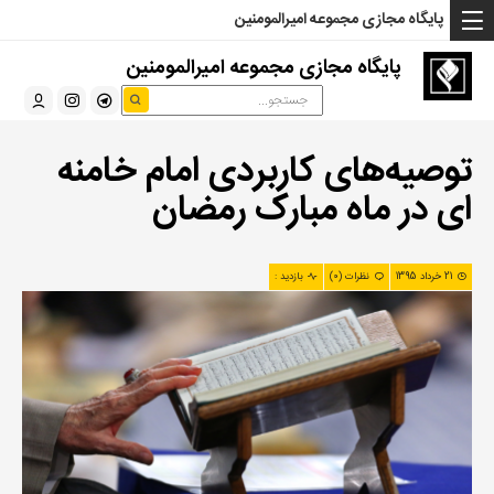
... Read more »" />
... Read more »" />
... Read more »" />
پایگاه مجازی مجموعه امیرالمومنین
پایگاه مجازی مجموعه امیرالمومنین
توصیه‌های کاربردی امام خامنه
ای در ماه مبارک رمضان
21 خرداد 1395
نظرات (0)
بازدید :