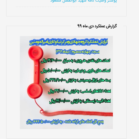
پوستر وصیت نامه شهید ابوالفضل مسعود
گزارش عملکرد دی ماه 99