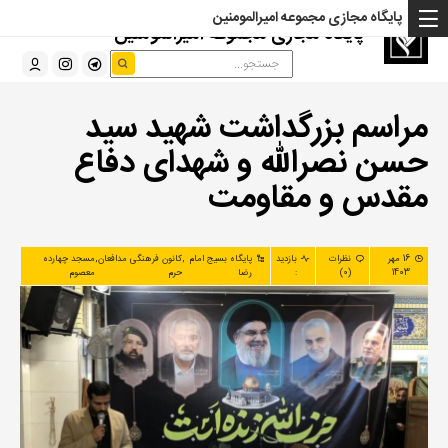
پایگاه مجازی مجموعه امیرالمومنین
پایگاه مجازی مجموعه امیرالمومنین
مراسم بزرگداشت شهید سید
حسن نصرالله و شهدای دفاع
مقدس و مقاومت
16 مهر
نظرات
بازدید
پایگاه بسیج امام
,
کانون فرهنگی مدافعان
,
مسجد چهارده
1403
(0)
:
رضا
حرم
معصوم