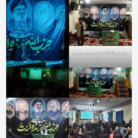
مراسم بزگداشت شهید سید حسن
نصرالله