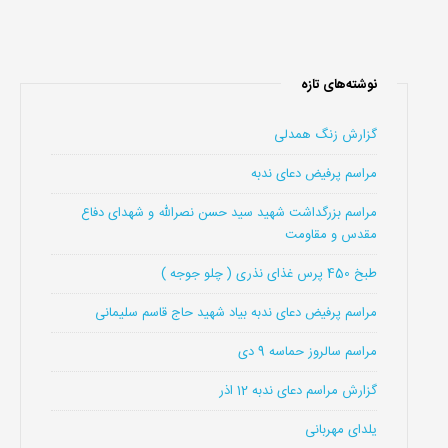
نوشته‌های تازه
گزارش زنگ همدلی
مراسم پرفیض دعای ندبه
مراسم بزرگداشت شهید سید حسن نصرالله و شهدای دفاع
مقدس و مقاومت
طبخ 450 پرس غذای نذری ( چلو جوجه )
مراسم پرفیض دعای ندبه بیاد شهید حاج قاسم سلیمانی
مراسم سالروز حماسه 9 دی
گزارش مراسم دعای ندبه 12 اذر
یلدای مهربانی