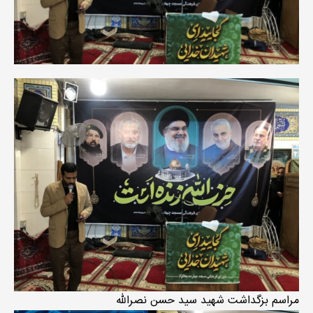
مراسم بزگداشت شهید سید حسن نصرالله