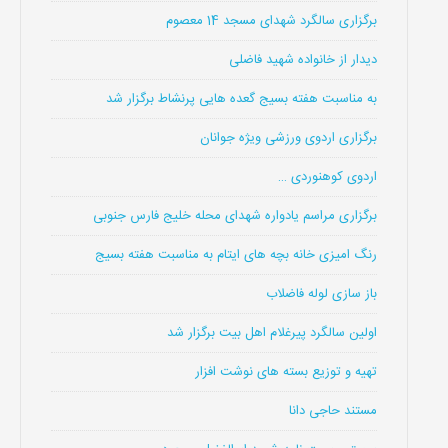
برگزاری سالگرد شهدای مسجد 14 معصوم
دیدار از خانواده شهید فاضلی
به مناسبت هفته بسیج گعده هایی پرنشاط برگزار شد
برگزاری اردوی ورزشی ویژه جوانان
اردوی کوهنوردی …
برگزاری مراسم یادواره شهدای محله خلیج فارس جنوبی
رنگ امیزی خانه بچه های ایتام به مناسبت هفته بسیج
باز سازی لوله فاضلاب
اولین سالگرد پیرغلام اهل بیت برگزار شد
تهیه و توزیع بسته های نوشت افزار
مستند حاجی دانا