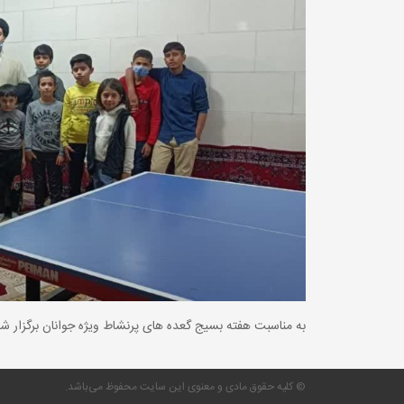
به مناسبت هفته بسیج گعده های پرنشاط ویژه جوانان برگزار شد
© کلیه حقوق مادی و معنوی این سایت محفوظ می‌باشد.