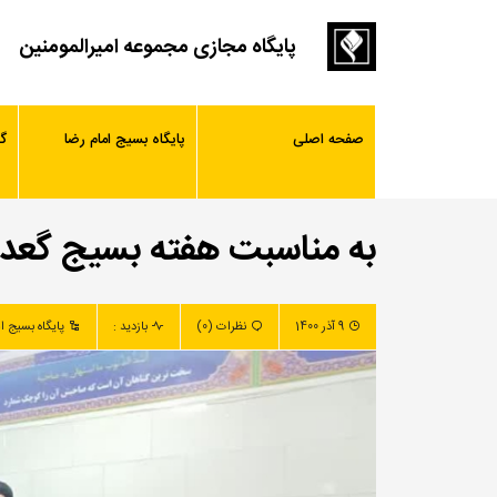
پایگاه مجازی مجموعه امیرالمومنین
صفحه اصلی
پایگاه بسیج امام رضا
گ
به مناسبت هفته بسیج گعده
9 آذر 1400
نظرات (0)
بازدید :
پایگاه بسیج ا