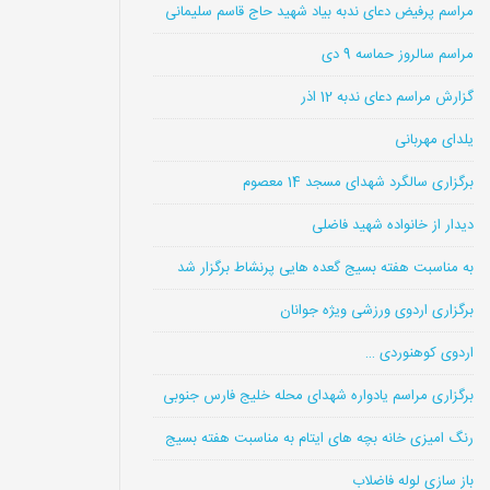
مراسم پرفیض دعای ندبه بیاد شهید حاج قاسم سلیمانی
مراسم سالروز حماسه 9 دی
گزارش مراسم دعای ندبه 12 اذر
یلدای مهربانی
برگزاری سالگرد شهدای مسجد 14 معصوم
دیدار از خانواده شهید فاضلی
به مناسبت هفته بسیج گعده هایی پرنشاط برگزار شد
برگزاری اردوی ورزشی ویژه جوانان
اردوی کوهنوردی …
برگزاری مراسم یادواره شهدای محله خلیج فارس جنوبی
رنگ امیزی خانه بچه های ایتام به مناسبت هفته بسیج
باز سازی لوله فاضلاب