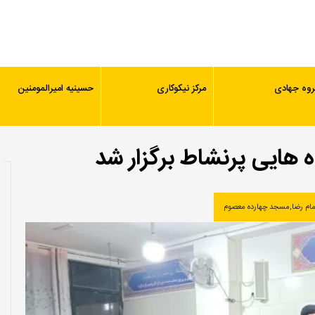
روه جهادی
مرکز نیکوکاری
حسینیه امیرالمومنین
 هایی پرنشاط برگزار شد
مام رضا
,
مسجد چهارده معصوم