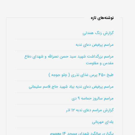
نوشته‌های تازه
گزارش زنگ همدلی
مراسم پرفیض دعای ندبه
مراسم بزرگداشت شهید سید حسن نصرالله و شهدای دفاع
مقدس و مقاومت
طبخ 450 پرس غذای نذری ( چلو جوجه )
مراسم پرفیض دعای ندبه بیاد شهید حاج قاسم سلیمانی
مراسم سالروز حماسه 9 دی
گزارش مراسم دعای ندبه 12 اذر
یلدای مهربانی
برگزاری سالگرد شهدای مسجد 14 معصوم