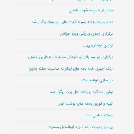
دیدار از خانواده شهید فاضلی
به مناسبت هفته بسیج گعده هایی پرنشاط برگزار شد
برگزاری اردوی ورزشی ویژه جوانان
اردوی کوهنوردی …
برگزاری مراسم یادواره شهدای محله خلیج فارس جنوبی
رنگ امیزی خانه بچه های ایتام به مناسبت هفته بسیج
باز سازی لوله فاضلاب
اولین سالگرد پیرغلام اهل بیت برگزار شد
تهیه و توزیع بسته های نوشت افزار
مستند حاجی دانا
پوستر وصیت نامه شهید ابوالفضل مسعود