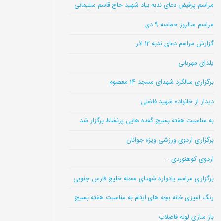
مراسم پرفیض دعای ندبه بیاد شهید حاج قاسم سلیمانی
مراسم سالروز حماسه 9 دی
گزارش مراسم دعای ندبه 12 اذر
یلدای مهربانی
برگزاری سالگرد شهدای مسجد 14 معصوم
دیدار از خانواده شهید فاضلی
به مناسبت هفته بسیج گعده هایی پرنشاط برگزار شد
برگزاری اردوی ورزشی ویژه جوانان
اردوی کوهنوردی …
برگزاری مراسم یادواره شهدای محله خلیج فارس جنوبی
رنگ امیزی خانه بچه های ایتام به مناسبت هفته بسیج
باز سازی لوله فاضلاب