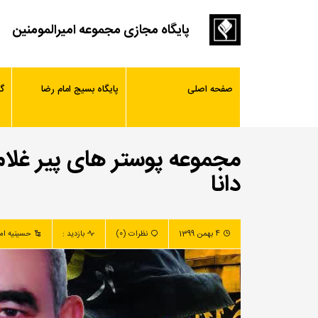
پایگاه مجازی مجموعه امیرالمومنین
صفحه اصلی
پایگاه بسیج امام رضا
گ
مجموعه پوستر های پیر غلا
دانا
4 بهمن 1399
نظرات (0)
بازدید :
حسینیه امی