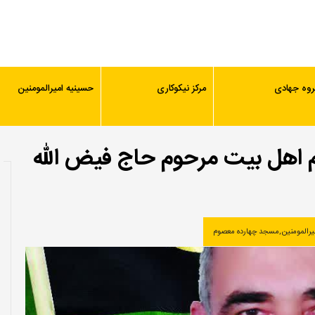
روه جهادی
مرکز نیکوکاری
حسینیه امیرالمومنین
م اهل بیت مرحوم حاج فیض الله
رالمومنین
,
مسجد چهارده معصوم