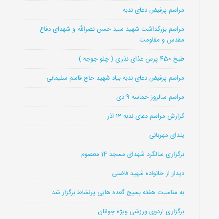
مراسم پرفیض دعای ندبه
مراسم بزرگداشت شهید سید حسن نصرالله و شهدای دفاع
مقدس و مقاومت
طبخ 450 پرس غذای نذری ( چلو جوجه )
مراسم پرفیض دعای ندبه بیاد شهید حاج قاسم سلیمانی
مراسم سالروز حماسه 9 دی
گزارش مراسم دعای ندبه 12 اذر
یلدای مهربانی
برگزاری سالگرد شهدای مسجد 14 معصوم
دیدار از خانواده شهید فاضلی
به مناسبت هفته بسیج گعده هایی پرنشاط برگزار شد
برگزاری اردوی ورزشی ویژه جوانان