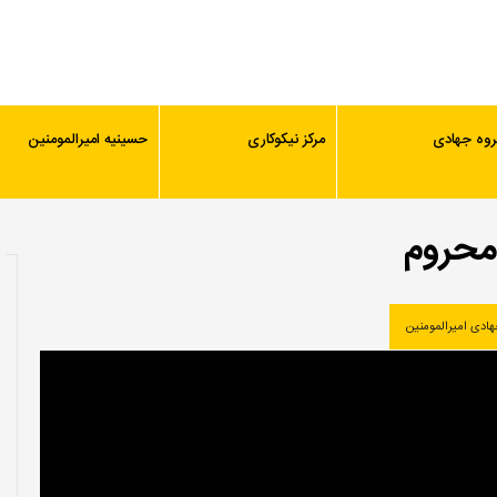
روه جهادی
مرکز نیکوکاری
حسینیه امیرالمومنین
محروم
هادی امیرالمومنین