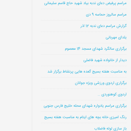
مراسم پرفیض دعای ندبه بیاد شهید حاج قاسم سلیمانی
مراسم سالروز حماسه 9 دی
گزارش مراسم دعای ندبه 12 اذر
یلدای مهربانی
برگزاری سالگرد شهدای مسجد 14 معصوم
دیدار از خانواده شهید فاضلی
به مناسبت هفته بسیج گعده هایی پرنشاط برگزار شد
برگزاری اردوی ورزشی ویژه جوانان
اردوی کوهنوردی …
برگزاری مراسم یادواره شهدای محله خلیج فارس جنوبی
رنگ امیزی خانه بچه های ایتام به مناسبت هفته بسیج
باز سازی لوله فاضلاب