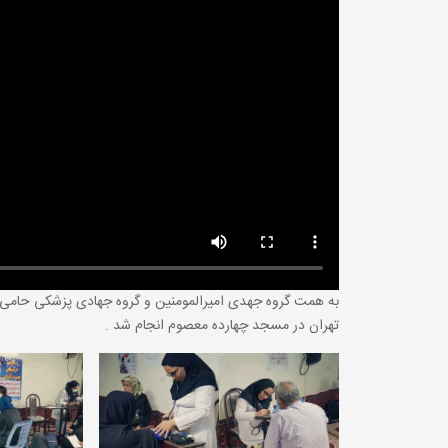
تهران در مسجد چهارده معصوم انجام شد .