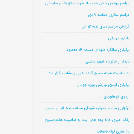
مراسم پرفیض دعای ندبه بیاد شهید حاج قاسم سلیمانی
مراسم سالروز حماسه 9 دی
گزارش مراسم دعای ندبه 12 اذر
یلدای مهربانی
برگزاری سالگرد شهدای مسجد 14 معصوم
دیدار از خانواده شهید فاضلی
به مناسبت هفته بسیج گعده هایی پرنشاط برگزار شد
برگزاری اردوی ورزشی ویژه جوانان
اردوی کوهنوردی …
برگزاری مراسم یادواره شهدای محله خلیج فارس جنوبی
رنگ امیزی خانه بچه های ایتام به مناسبت هفته بسیج
باز سازی لوله فاضلاب