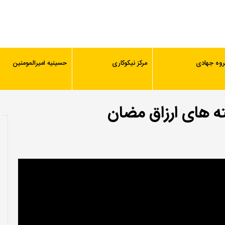
روه جهادی
مرکز نیکوکاری
حسینیه امیرالمومنین
ه های ارزاق مضان