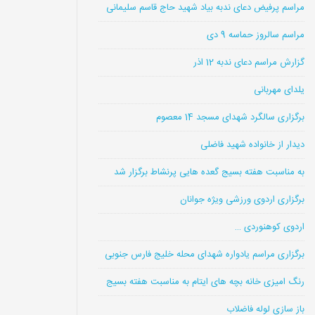
مراسم پرفیض دعای ندبه بیاد شهید حاج قاسم سلیمانی
مراسم سالروز حماسه 9 دی
گزارش مراسم دعای ندبه 12 اذر
یلدای مهربانی
برگزاری سالگرد شهدای مسجد 14 معصوم
دیدار از خانواده شهید فاضلی
به مناسبت هفته بسیج گعده هایی پرنشاط برگزار شد
برگزاری اردوی ورزشی ویژه جوانان
اردوی کوهنوردی …
برگزاری مراسم یادواره شهدای محله خلیج فارس جنوبی
رنگ امیزی خانه بچه های ایتام به مناسبت هفته بسیج
باز سازی لوله فاضلاب