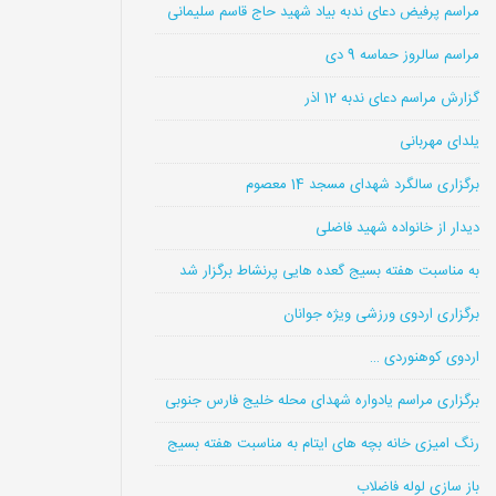
مراسم پرفیض دعای ندبه بیاد شهید حاج قاسم سلیمانی
مراسم سالروز حماسه 9 دی
گزارش مراسم دعای ندبه 12 اذر
یلدای مهربانی
برگزاری سالگرد شهدای مسجد 14 معصوم
دیدار از خانواده شهید فاضلی
به مناسبت هفته بسیج گعده هایی پرنشاط برگزار شد
برگزاری اردوی ورزشی ویژه جوانان
اردوی کوهنوردی …
برگزاری مراسم یادواره شهدای محله خلیج فارس جنوبی
رنگ امیزی خانه بچه های ایتام به مناسبت هفته بسیج
باز سازی لوله فاضلاب