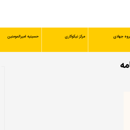
روه جهادی
مرکز نیکوکاری
حسینیه امیرالمومنین
مه