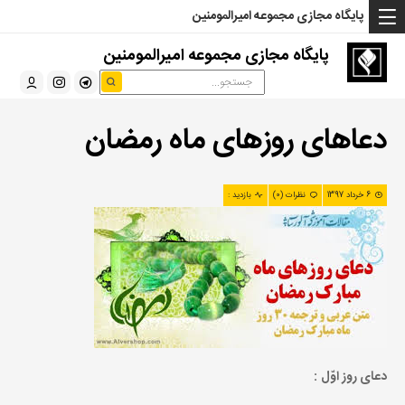
... Read more »" />
... Read more »" />
... Read more »" />
پایگاه مجازی مجموعه امیرالمومنین
پایگاه مجازی مجموعه امیرالمومنین
دعاهاى روزهاى ماه رمضان
6 خرداد 1397
نظرات (0)
بازدید :
د
عاى روز اوّل
: