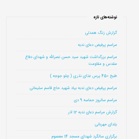
نوشته‌های تازه
گزارش زنگ همدلی
مراسم پرفیض دعای ندبه
مراسم بزرگداشت شهید سید حسن نصرالله و شهدای دفاع
مقدس و مقاومت
طبخ 450 پرس غذای نذری ( چلو جوجه )
مراسم پرفیض دعای ندبه بیاد شهید حاج قاسم سلیمانی
مراسم سالروز حماسه 9 دی
گزارش مراسم دعای ندبه 12 اذر
یلدای مهربانی
برگزاری سالگرد شهدای مسجد 14 معصوم