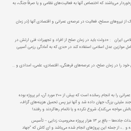
خوردار می‌باشند که اختصاص آنها به فعالیت‌های نظامی و یا صرفاً جنگ، به
ک از نیروهای مسلح، فعالیت در عرصه‌ی عمرانی و اقتصادی آنها (در زمان
نون اساسی جمهوری اسلامی ایران : «دولت باید در زمان صلح از افراد و تجهیزات فنی ارتش در
امل موازین عدل اسلامی استفاده کند در حدی که به آمادگی رزمی آسیبی
های خود را در زمان صلح، در عرصه‌های فرهنگی، اقتصادی، علمی، امدادی و …
سپاه پاسداران انقلاب اسلامی، تا کنون بیش از 40 هزار پروژه‌ی عمرانی را به انجام رسانده است که بیش از 200 مورد آن، ابر پروژه بوده
جند ملیتی بزرگ جهان داده شد و آنها نیز پس تحمیل هزینه‌های گزاف،
 مواجه می‌کند)، شروع نکرده و یا ناتمام رهاکردند و رفتند!
پالایشگاه خلیج فارس – بیش از 20 میلیون متر مکعب سد – احداث جاده‌ها – بالغ بر ۱۳ هزار پروژه محرومیت زدایی – تأسیس
ه و …، از جمله این پروژهای انجام شده می‌باشد و ای کاش که “جهاد