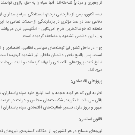
از رهبری و مردم] شناخته‌اند. آنها سپاه را به حق، بازوی توانم
ب –
اکنون، پس از نافرجامی برجام، ایستادگی سپاه پاسداران ا
دفاعی صد در صد مؤثری در بازدارندگی از حملات نظامی به این 
منطقه که خوفناک‌ترین طرح امریکایی – انگلیسی قرن می‌باشد
و …، این دشمنی تشدید و مضاعف گردیده است.
ج –
در داخل کشور نیز توطئه‌های سیاسی، نظامی، اقتصادی و ام
است، پس بالتبع بغض دشمنان داخلی نیز تشدید گردیده است. ا
تبلیغ کنند، پروژه‌های اقتصادی را بهانه کرده‌اند، و البته می‌
می‌باشد.
پروژهای اقتصادی:
نظر به این که هر گونه هجمه و ضد تبلیغ علیه سپاه پاسداران، 
باقی می‌ماند؛ تا بگویند: شکست‌های مجلس و دولت در عرصه‌ی
ظهور و بروز دارد، تقصیر فعالیت‌های اقتصادی سپاه پاسداران ا
قانون اساسی:
نیروهای مسلح در هر کشوری، از امکانات گسترده‌ی نیروهای ت