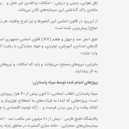
نقل هوایی، زمینی و دریایی – امکانات پدافندی غیر عامل و … بر
مثابه‌ی راکد گذاشتن این سرمایه‌های کلان می‌باشد.
از این‌رو، در قانون اساسی این کشورها و نیز شرح وظایف هر ی
صلح) پیش‌بینی شده است.
طبق اصل صد و چهل و هفتم (147) قا
کارهای امدادی، آموزشی، تولیدی، و جهاد سازندگی، با رعایت ک
وارد نیاید».
بنابراین، نیروهای مسلح، می‌توانند و باید که امکانات و نیرو
به کار بیاندازند.
پروژهای انجام شده توسط سپاه پاسداران:
است؛ پروژه‌هایی که ابتدا به شرکت‌های به اصطلاح غول‌پیکر و 
اتلاف وقت و از بین بردن فرصت و … (که توجیه اقتصادی را چالش
بیمارستان‌های صحرایی – خانه سازی گسترده در مناطق زلزله زد