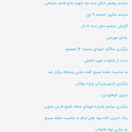
مراسم پرفیض دعای ندبه بیاد شهید حاج قاسم سلیمانی
مراسم سالروز حماسه 9 دی
گزارش مراسم دعای ندبه 12 اذر
یلدای مهربانی
برگزاری سالگرد شهدای مسجد 14 معصوم
دیدار از خانواده شهید فاضلی
به مناسبت هفته بسیج گعده هایی پرنشاط برگزار شد
برگزاری اردوی ورزشی ویژه جوانان
اردوی کوهنوردی …
برگزاری مراسم یادواره شهدای محله خلیج فارس جنوبی
رنگ امیزی خانه بچه های ایتام به مناسبت هفته بسیج
باز سازی لوله فاضلاب