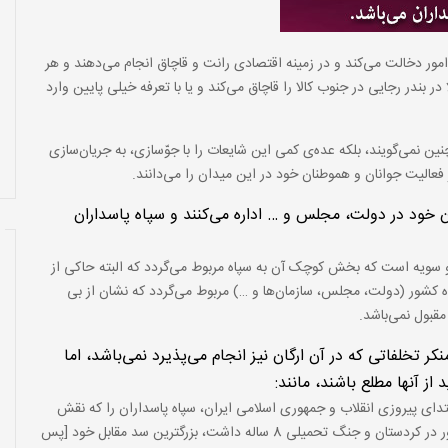
مور دخالت می‌کند و در زمینه اقتصادی رانت و قاچاق انجام می‌دهند و هر
ر بندر رجایی در جنوب کالا را قاچاق می‌کند و یا با تعرفه خیلی پایین وارد
ین نمی‌گویند، بلکه عده‌ی کمی این شایعات را با جوّسازی، به جریان‌سازی
فعالیت جوانان و هموطنان خود در این میدان را می‌دانند.
ان خود در دولت، مجلس و … اداره می‌کنند و سپاه پاسداران
دو سویه است که بخش کوچک آن به سپاه مربوط می‌گردد که البته حاکی از
 کشور (دولت، مجلس، سازمان‌ها و …) مربوط می‌گردد که نشان از بی‌
قبول نمی‌باشد.
کر تخلفاتی که در آن ارگان نیز انجام می‌پذیرد نمی‌باشد، اما
ز آنها مطلع باشند، مانند:
دای پیروزی انقلاب و جمهوری اسلامی ایران، سپاه پاسداران را که نقش
بسیار مؤثری در رویایی با منافقین در شهرها، قائله‌ی تجزیه کشور در کردستان و جنگ تحمیلی 8 ساله داشت، بزرگترین سد مقابل خود [پس