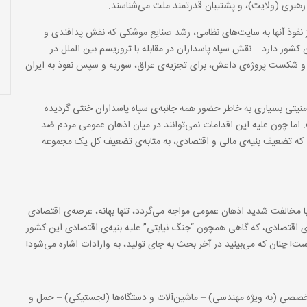
ند رهبری (ولایت)، و پشتیبان قدرتمند ملت می‌شناسند.
ز نفوذ آنها به سایت‌های نظامی، رشد صنایع موشکی که نقش پدافندی و
کشور دارد – نقش سپاه پاسداران در مقابله با تروریسم بین الملل در
 و شکست پروژه‌ی داعش، برای تجزیه‌ی عراق، سوریه و سپس نفوذ به ایران
نیتی بسیاری به خاطر حضور همه جانبه‌ی سپاه پاسداران خنثی گردیده
ما چون علیه این اقدامات نمی‌توانند در میان اذهان عمومی مردم ضد
دانند که تضعیف بنیه‌ی مالی و اقتصادی، به مثابه‌ی تضعیف کل یک مجموعه
با مخالفت شدید اذهان عمومی مواجه می‌گردد، تنها بهانه، عرصه‌ی اقتصادی
 اقتصادی، که گاهی همچون “جنگ نیابتی” علیه بنیه‌ی اقتصادی این کشور
ست! چنان که می‌بینید در آخر بحث به جای تولید، به وارادات اشاره می‌شود!
خصصی (به ویژه مهندسی) – ماشین‌آلات و دستگاه‌ها (لجستیکی) – حمل و