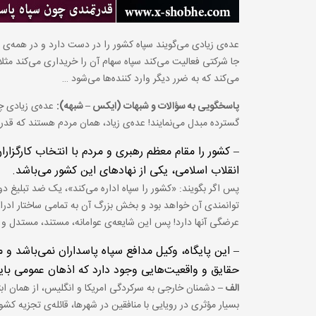
عده‌ی زیادی می‌گویند سپاه کشور را در دست دارد و در همه‌ی ا
جا شرکتی فعالیت می‌کند سپاه سهام آن را خریداری می‌کند مثلا د
می‌کند که به ضرر دیگر وارد کننده‌ها می‌شود …
پاسخگویی به سؤالات و شبهات (ایکس – شبهه):
عده‌ی زیادی چن
گسترده مبدل می‌نمایند! عده‌ی زیاد، همان مردم هستند که قدر 
– کشور را مقام معظم رهبری و مردم با انتخاب کارگزار
انقلاب اسلامی، یکی از نهادهای این کشور می‌باشد.
پس اگر بگویند: «کشور را سپاه اداره می‌کند»، یک ضد تبلیغ 
توانمندی آن خواهد بود و بخش بزرگ آن به تمامی ساختار ادراه
عرضگی آنها دارد! پس این شایعه‌ی عوامانه، مستند، مستدل و م
– این پایگاه، وکیل مدافع سپاه پاسداران نمی‌باشد و من
حقایق و واقعیت‌هایی وجود دارد که اذهان عمومی باید ا
الف –
دشمنان خارجی به سرکردگی امریکا و انگلیس، از همان ابت