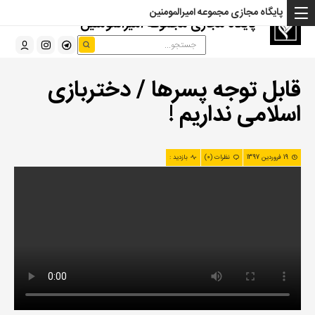
پایگاه مجازی مجموعه امیرالمومنین
پایگاه مجازی مجموعه امیرالمومنین
قابل توجه پسرها / دختربازی
اسلامی نداریم !
19 فروردین 1397
نظرات (0)
بازدید :