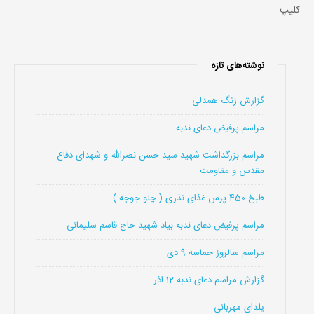
کلیپ
نوشته‌های تازه
گزارش زنگ همدلی
مراسم پرفیض دعای ندبه
مراسم بزرگداشت شهید سید حسن نصرالله و شهدای دفاع
مقدس و مقاومت
طبخ 450 پرس غذای نذری ( چلو جوجه )
مراسم پرفیض دعای ندبه بیاد شهید حاج قاسم سلیمانی
مراسم سالروز حماسه 9 دی
گزارش مراسم دعای ندبه 12 اذر
یلدای مهربانی