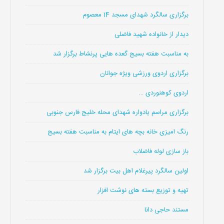
برگزاری سالگرد شهدای مسجد 14 معصوم
دیدار از خانواده شهید فاضلی
به مناسبت هفته بسیج گعده هایی پرنشاط برگزار شد
برگزاری اردوی ورزشی ویژه جوانان
اردوی کوهنوردی …
برگزاری مراسم یادواره شهدای محله خلیج فارس جنوبی
رنگ امیزی خانه بچه های ایتام به مناسبت هفته بسیج
باز سازی لوله فاضلاب
اولین سالگرد پیرغلام اهل بیت برگزار شد
تهیه و توزیع بسته های نوشت افزار
مستند حاجی دانا