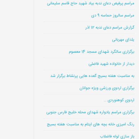
مراسم پرفیض دعای ندبه بیاد شهید حاج قاسم سلیمانی
مراسم سالروز حماسه 9 دی
گزارش مراسم دعای ندبه 12 اذر
یلدای مهربانی
برگزاری سالگرد شهدای مسجد 14 معصوم
دیدار از خانواده شهید فاضلی
به مناسبت هفته بسیج گعده هایی پرنشاط برگزار شد
برگزاری اردوی ورزشی ویژه جوانان
اردوی کوهنوردی …
برگزاری مراسم یادواره شهدای محله خلیج فارس جنوبی
رنگ امیزی خانه بچه های ایتام به مناسبت هفته بسیج
باز سازی لوله فاضلاب