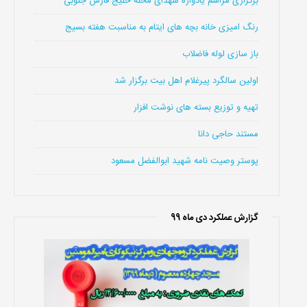
برگزاری مراسم یادواره شهدای محله خلیج فارس جنوبی
رنگ امیزی خانه بچه های ایتام به مناسبت هفته بسیج
باز سازی لوله فاضلاب
اولین سالگرد پیرغلام اهل بیت برگزار شد
تهیه و توزیع بسته های نوشت افزار
مستند حاجی دانا
پوستر وصیت نامه شهید ابوالفضل مسعود
گزارش عملکرد دی ماه 99