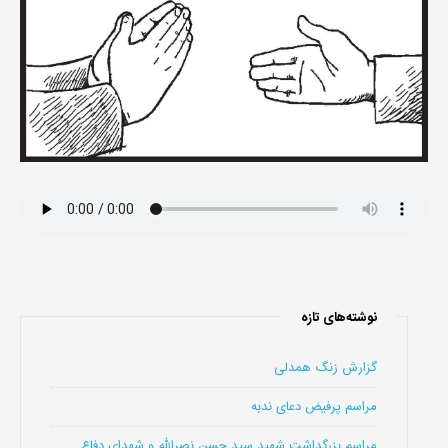
نوشته‌های تازه
گزارش زنگ همدلی
مراسم پرفیض دعای ندبه
مراسم بزرگداشت شهید سید حسن نصرالله و شهدای دفاع