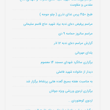
مقدس و مقاومت
طبخ 450 پرس غذای نذری ( چلو جوجه )
مراسم پرفیض دعای ندبه بیاد شهید حاج قاسم سلیمانی
مراسم سالروز حماسه 9 دی
گزارش مراسم دعای ندبه 12 اذر
یلدای مهربانی
برگزاری سالگرد شهدای مسجد 14 معصوم
دیدار از خانواده شهید فاضلی
به مناسبت هفته بسیج گعده هایی پرنشاط برگزار شد
برگزاری اردوی ورزشی ویژه جوانان
اردوی کوهنوردی …