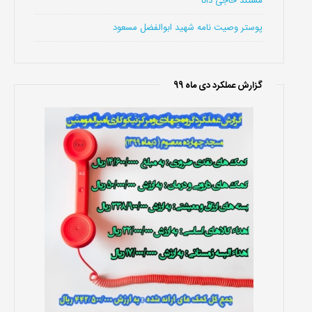
مستند حاجی دانا
پوستر وصیت نامه شهید ابوالفضل مسعود
گزارش عملکرد دی ماه 99