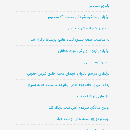
یلدای مهربانی
برگزاری سالگرد شهدای مسجد 14 معصوم
دیدار از خانواده شهید فاضلی
به مناسبت هفته بسیج گعده هایی پرنشاط برگزار شد
برگزاری اردوی ورزشی ویژه جوانان
اردوی کوهنوردی …
برگزاری مراسم یادواره شهدای محله خلیج فارس جنوبی
رنگ امیزی خانه بچه های ایتام به مناسبت هفته بسیج
باز سازی لوله فاضلاب
اولین سالگرد پیرغلام اهل بیت برگزار شد
تهیه و توزیع بسته های نوشت افزار