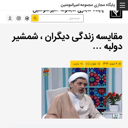
پایگاه مجازی مجموعه امیرالمومنین
پایگاه مجازی مجموعه امیرالمومنین
مقایسه زندگی دیگران ، شمشیر
دولبه …
9 اسفند 1396
نظرات (0)
بازدید :