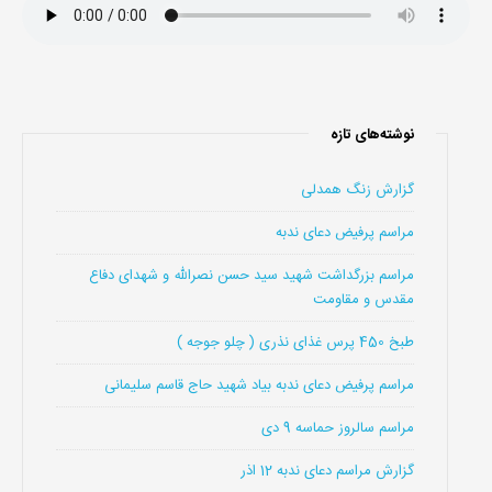
نوشته‌های تازه
گزارش زنگ همدلی
مراسم پرفیض دعای ندبه
مراسم بزرگداشت شهید سید حسن نصرالله و شهدای دفاع
مقدس و مقاومت
طبخ 450 پرس غذای نذری ( چلو جوجه )
مراسم پرفیض دعای ندبه بیاد شهید حاج قاسم سلیمانی
مراسم سالروز حماسه 9 دی
گزارش مراسم دعای ندبه 12 اذر