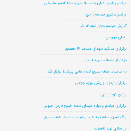
مراسم پرفیض دعای ندبه بیاد شهید حاج قاسم سلیمانی
مراسم سالروز حماسه 9 دی
گزارش مراسم دعای ندبه 12 اذر
یلدای مهربانی
برگزاری سالگرد شهدای مسجد 14 معصوم
دیدار از خانواده شهید فاضلی
به مناسبت هفته بسیج گعده هایی پرنشاط برگزار شد
برگزاری اردوی ورزشی ویژه جوانان
اردوی کوهنوردی …
برگزاری مراسم یادواره شهدای محله خلیج فارس جنوبی
رنگ امیزی خانه بچه های ایتام به مناسبت هفته بسیج
باز سازی لوله فاضلاب