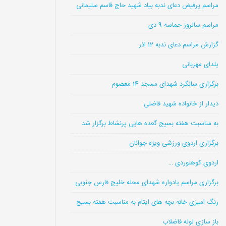
مراسم پرفیض دعای ندبه بیاد شهید حاج قاسم سلیمانی
مراسم سالروز حماسه 9 دی
گزارش مراسم دعای ندبه 12 اذر
یلدای مهربانی
برگزاری سالگرد شهدای مسجد 14 معصوم
دیدار از خانواده شهید فاضلی
به مناسبت هفته بسیج گعده هایی پرنشاط برگزار شد
برگزاری اردوی ورزشی ویژه جوانان
اردوی کوهنوردی …
برگزاری مراسم یادواره شهدای محله خلیج فارس جنوبی
رنگ امیزی خانه بچه های ایتام به مناسبت هفته بسیج
باز سازی لوله فاضلاب