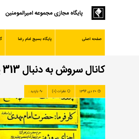
پایگاه مجازی مجموعه امیرالمومنین
صفحه اصلی
پایگاه بسیج امام رضا
گ
کانال سروش به دنبال 313 یار امام زمان (عج)
20 دی 1396
نظرات (0)
بازدید :