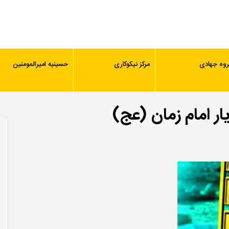
روه جهادی
مرکز نیکوکاری
حسینیه امیرالمومنین