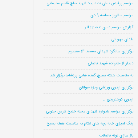
مراسم پرفیض دعای ندبه بیاد شهید حاج قاسم سلیمانی
مراسم سالروز حماسه 9 دی
گزارش مراسم دعای ندبه 12 اذر
یلدای مهربانی
برگزاری سالگرد شهدای مسجد 14 معصوم
دیدار از خانواده شهید فاضلی
به مناسبت هفته بسیج گعده هایی پرنشاط برگزار شد
برگزاری اردوی ورزشی ویژه جوانان
اردوی کوهنوردی …
برگزاری مراسم یادواره شهدای محله خلیج فارس جنوبی
رنگ امیزی خانه بچه های ایتام به مناسبت هفته بسیج
باز سازی لوله فاضلاب