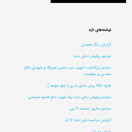
نوشته‌های تازه
گزارش زنگ همدلی
مراسم پرفیض دعای ندبه
مراسم بزرگداشت شهید سید حسن نصرالله و شهدای دفاع
مقدس و مقاومت
طبخ 450 پرس غذای نذری ( چلو جوجه )
مراسم پرفیض دعای ندبه بیاد شهید حاج قاسم سلیمانی
مراسم سالروز حماسه 9 دی
گزارش مراسم دعای ندبه 12 اذر
یلدای مهربانی