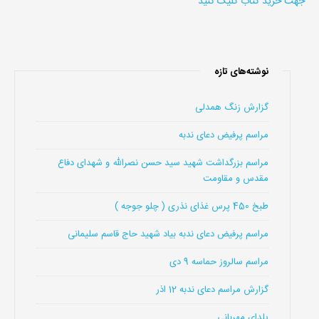
جهت خرید کتاب کلیک کنید
نوشته‌های تازه
گزارش زنگ همدلی
مراسم پرفیض دعای ندبه
مراسم بزرگداشت شهید سید حسن نصرالله و شهدای دفاع
مقدس و مقاومت
طبخ 450 پرس غذای نذری ( چلو جوجه )
مراسم پرفیض دعای ندبه بیاد شهید حاج قاسم سلیمانی
مراسم سالروز حماسه 9 دی
گزارش مراسم دعای ندبه 12 اذر
یلدای مهربانی