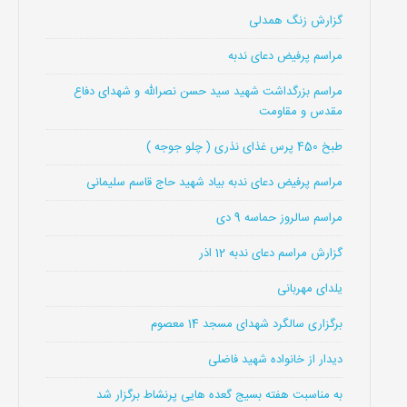
گزارش زنگ همدلی
مراسم پرفیض دعای ندبه
مراسم بزرگداشت شهید سید حسن نصرالله و شهدای دفاع
مقدس و مقاومت
طبخ 450 پرس غذای نذری ( چلو جوجه )
مراسم پرفیض دعای ندبه بیاد شهید حاج قاسم سلیمانی
مراسم سالروز حماسه 9 دی
گزارش مراسم دعای ندبه 12 اذر
یلدای مهربانی
برگزاری سالگرد شهدای مسجد 14 معصوم
دیدار از خانواده شهید فاضلی
به مناسبت هفته بسیج گعده هایی پرنشاط برگزار شد