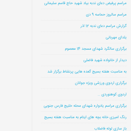
مراسم پرفیض دعای ندبه بیاد شهید حاج قاسم سلیمانی
مراسم سالروز حماسه 9 دی
گزارش مراسم دعای ندبه 12 اذر
یلدای مهربانی
برگزاری سالگرد شهدای مسجد 14 معصوم
دیدار از خانواده شهید فاضلی
به مناسبت هفته بسیج گعده هایی پرنشاط برگزار شد
برگزاری اردوی ورزشی ویژه جوانان
اردوی کوهنوردی …
برگزاری مراسم یادواره شهدای محله خلیج فارس جنوبی
رنگ امیزی خانه بچه های ایتام به مناسبت هفته بسیج
باز سازی لوله فاضلاب