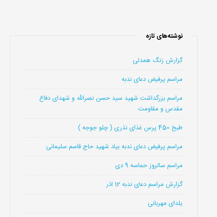
نوشته‌های تازه
گزارش زنگ همدلی
مراسم پرفیض دعای ندبه
مراسم بزرگداشت شهید سید حسن نصرالله و شهدای دفاع
مقدس و مقاومت
طبخ 450 پرس غذای نذری ( چلو جوجه )
مراسم پرفیض دعای ندبه بیاد شهید حاج قاسم سلیمانی
مراسم سالروز حماسه 9 دی
گزارش مراسم دعای ندبه 12 اذر
یلدای مهربانی