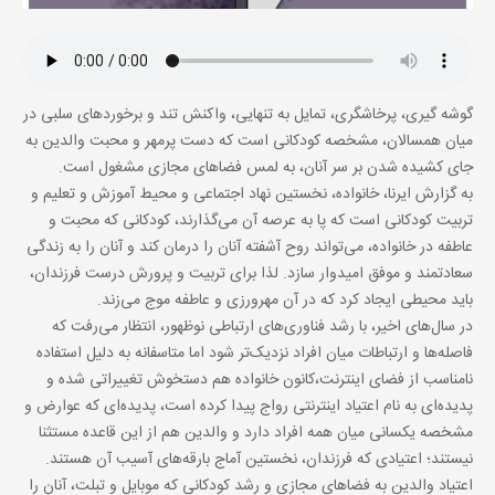
گوشه گیری، پرخاشگری، تمایل به تنهایی، واکنش تند و برخوردهای سلبی در
میان همسالان، مشخصه کودکانی است که دست پرمهر و محبت والدین به
جای کشیده شدن بر سر آنان، به لمس فضاهای مجازی مشغول است.
به گزارش ایرنا، خانواده، نخستین نهاد اجتماعی و محیط آموزش و تعلیم و
تربیت کودکانی است که پا به عرصه آن می‌گذارند، کودکانی که محبت و
عاطفه در خانواده، می‌تواند روح آشفته آنان را درمان کند و آنان را به زندگی
سعادتمند و موفق امیدوار سازد. لذا برای تربیت و پرورش درست فرزندان،
باید محیطی ایجاد کرد که در آن مهرورزی و عاطفه موج می‌زند.
در سال‌های اخیر، با رشد فناوری‌های ارتباطی نوظهور، انتظار می‌رفت که
فاصله‌ها و ارتباطات میان افراد نزدیک‌تر شود اما متاسفانه به دلیل استفاده
نامناسب از فضای اینترنت،کانون خانواده هم دستخوش تغییراتی شده و
پدیده‌ای به نام اعتیاد اینترنتی رواج پیدا کرده است، پدیده‌ای که عوارض و
مشخصه یکسانی میان همه افراد دارد و والدین هم از این قاعده مستثنا
نیستند؛ اعتیادی که فرزندان، نخستین آماج بارقه‌های آسیب آن هستند.
اعتیاد والدین به فضاهای مجازی و رشد کودکانی که موبایل و تبلت، آنان را