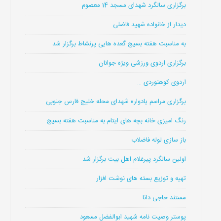
برگزاری سالگرد شهدای مسجد 14 معصوم
دیدار از خانواده شهید فاضلی
به مناسبت هفته بسیج گعده هایی پرنشاط برگزار شد
برگزاری اردوی ورزشی ویژه جوانان
اردوی کوهنوردی …
برگزاری مراسم یادواره شهدای محله خلیج فارس جنوبی
رنگ امیزی خانه بچه های ایتام به مناسبت هفته بسیج
باز سازی لوله فاضلاب
اولین سالگرد پیرغلام اهل بیت برگزار شد
تهیه و توزیع بسته های نوشت افزار
مستند حاجی دانا
پوستر وصیت نامه شهید ابوالفضل مسعود