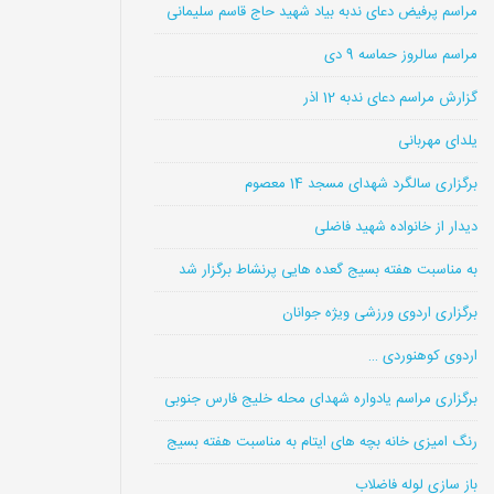
مراسم پرفیض دعای ندبه بیاد شهید حاج قاسم سلیمانی
مراسم سالروز حماسه 9 دی
گزارش مراسم دعای ندبه 12 اذر
یلدای مهربانی
برگزاری سالگرد شهدای مسجد 14 معصوم
دیدار از خانواده شهید فاضلی
به مناسبت هفته بسیج گعده هایی پرنشاط برگزار شد
برگزاری اردوی ورزشی ویژه جوانان
اردوی کوهنوردی …
برگزاری مراسم یادواره شهدای محله خلیج فارس جنوبی
رنگ امیزی خانه بچه های ایتام به مناسبت هفته بسیج
باز سازی لوله فاضلاب