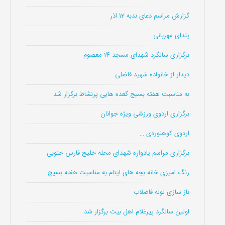
گزارش مراسم دعای ندبه 12 اذر
یلدای مهربانی
برگزاری سالگرد شهدای مسجد 14 معصوم
دیدار از خانواده شهید فاضلی
به مناسبت هفته بسیج گعده هایی پرنشاط برگزار شد
برگزاری اردوی ورزشی ویژه جوانان
اردوی کوهنوردی …
برگزاری مراسم یادواره شهدای محله خلیج فارس جنوبی
رنگ امیزی خانه بچه های ایتام به مناسبت هفته بسیج
باز سازی لوله فاضلاب
اولین سالگرد پیرغلام اهل بیت برگزار شد