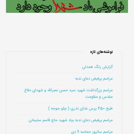
نوشته‌های تازه
گزارش زنگ همدلی
مراسم پرفیض دعای ندبه
مراسم بزرگداشت شهید سید حسن نصرالله و شهدای دفاع
مقدس و مقاومت
طبخ 450 پرس غذای نذری ( چلو جوجه )
مراسم پرفیض دعای ندبه بیاد شهید حاج قاسم سلیمانی
مراسم سالروز حماسه 9 دی