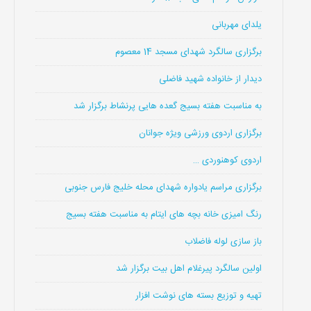
یلدای مهربانی
برگزاری سالگرد شهدای مسجد 14 معصوم
دیدار از خانواده شهید فاضلی
به مناسبت هفته بسیج گعده هایی پرنشاط برگزار شد
برگزاری اردوی ورزشی ویژه جوانان
اردوی کوهنوردی …
برگزاری مراسم یادواره شهدای محله خلیج فارس جنوبی
رنگ امیزی خانه بچه های ایتام به مناسبت هفته بسیج
باز سازی لوله فاضلاب
اولین سالگرد پیرغلام اهل بیت برگزار شد
تهیه و توزیع بسته های نوشت افزار