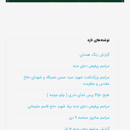
نوشته‌های تازه
گزارش زنگ همدلی
مراسم پرفیض دعای ندبه
مراسم بزرگداشت شهید سید حسن نصرالله و شهدای دفاع
مقدس و مقاومت
طبخ 450 پرس غذای نذری ( چلو جوجه )
مراسم پرفیض دعای ندبه بیاد شهید حاج قاسم سلیمانی
مراسم سالروز حماسه 9 دی
گزارش مراسم دعای ندبه 12 اذر