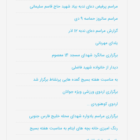
مراسم پرفیض دعای ندبه بیاد شهید حاج قاسم سلیمانی
مراسم سالروز حماسه 9 دی
گزارش مراسم دعای ندبه 12 اذر
یلدای مهربانی
برگزاری سالگرد شهدای مسجد 14 معصوم
دیدار از خانواده شهید فاضلی
به مناسبت هفته بسیج گعده هایی پرنشاط برگزار شد
برگزاری اردوی ورزشی ویژه جوانان
اردوی کوهنوردی …
برگزاری مراسم یادواره شهدای محله خلیج فارس جنوبی
رنگ امیزی خانه بچه های ایتام به مناسبت هفته بسیج