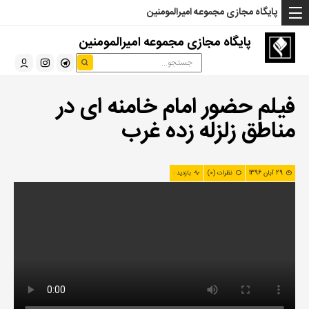
... Read more »" />
... Read more »" />
... Read more »" />
پایگاه مجازی مجموعه امیرالمومنین
پایگاه مجازی مجموعه امیرالمومنین
فیلم حضور امام خامنه ای در
مناطق زلزله زده غرب
29 آبان 1396
نظرات (0)
بازدید :