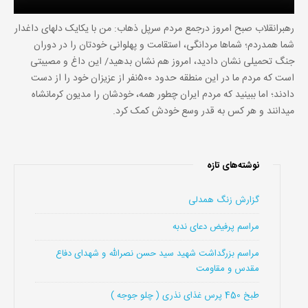
رهبرانقلاب صبح امروز درجمع مردم سرپل ذهاب: من با یکایک دلهای داغدار
شما همدردم؛ شماها مردانگی، استقامت و پهلوانی خودتان را در دوران
جنگ تحمیلی نشان دادید، امروز هم نشان بدهید/ این داغ و مصیبتی
است که مردم ما در این منطقه حدود ۵۰۰نفر از عزیزان خود را از دست
دادند؛ اما ببینید که مردم ایران چطور همه، خودشان را مدیون کرمانشاه
میدانند و هر کس به قدر وسع خودش کمک کرد.
نوشته‌های تازه
گزارش زنگ همدلی
مراسم پرفیض دعای ندبه
مراسم بزرگداشت شهید سید حسن نصرالله و شهدای دفاع
مقدس و مقاومت
طبخ 450 پرس غذای نذری ( چلو جوجه )