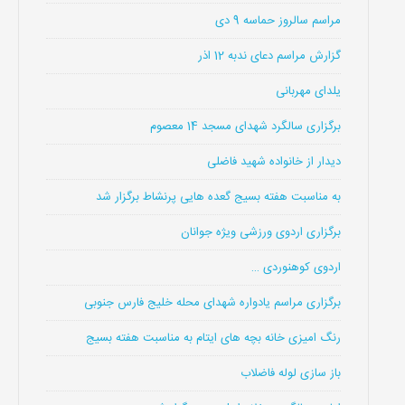
مراسم سالروز حماسه 9 دی
گزارش مراسم دعای ندبه 12 اذر
یلدای مهربانی
برگزاری سالگرد شهدای مسجد 14 معصوم
دیدار از خانواده شهید فاضلی
به مناسبت هفته بسیج گعده هایی پرنشاط برگزار شد
برگزاری اردوی ورزشی ویژه جوانان
اردوی کوهنوردی …
برگزاری مراسم یادواره شهدای محله خلیج فارس جنوبی
رنگ امیزی خانه بچه های ایتام به مناسبت هفته بسیج
باز سازی لوله فاضلاب