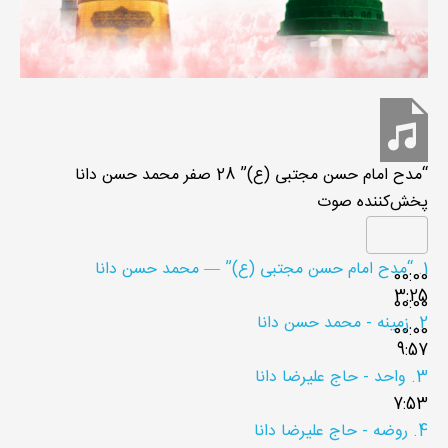
“مدح امام حسن مجتبی (ع)”
28 صفر
محمد حسن دانا
پخش‌کننده صوت
1.
“مدح امام حسن مجتبی (ع)”
— محمد حسن دانا
00:00
3:25
00:00
2.
زمینه - محمد حسن دانا
00:00
9:57
3.
واحد - حاج علیرضا دانا
7:53
4.
روضه - حاج علیرضا دانا