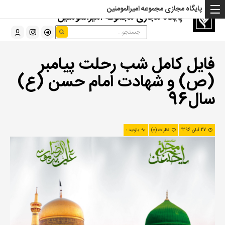
پایگاه مجازی مجموعه امیرالمومنین
پایگاه مجازی مجموعه امیرالمومنین
فایل کامل شب رحلت پیامبر
(ص) و شهادت امام حسن (ع)
سال96
27 آبان 1396
نظرات (0)
بازدید :