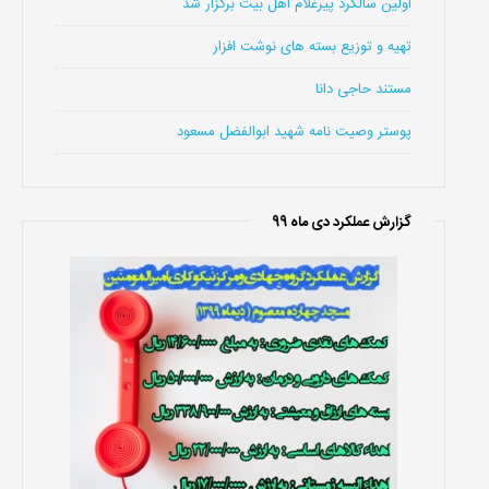
اولین سالگرد پیرغلام اهل بیت برگزار شد
تهیه و توزیع بسته های نوشت افزار
مستند حاجی دانا
پوستر وصیت نامه شهید ابوالفضل مسعود
گزارش عملکرد دی ماه 99