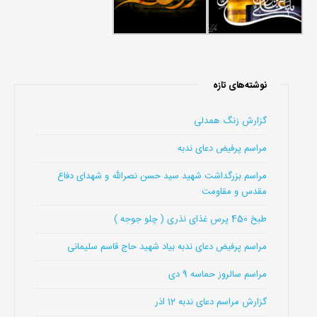
نوشته‌های تازه
گزارش زنگ همدلی
مراسم پرفیض دعای ندبه
مراسم بزرگداشت شهید سید حسن نصرالله و شهدای دفاع
مقدس و مقاومت
طبخ 450 پرس غذای نذری ( چلو جوجه )
مراسم پرفیض دعای ندبه بیاد شهید حاج قاسم سلیمانی
مراسم سالروز حماسه 9 دی
گزارش مراسم دعای ندبه 12 اذر