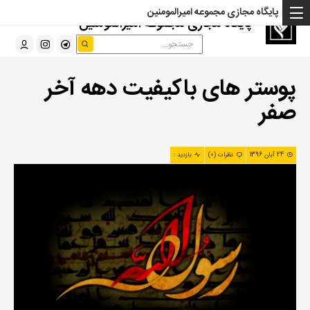
پایگاه مجازی مجموعه امیرالمومنین
پایگاه مجازی مجموعه امیرالمومنین
پوستر های باکیفیت دهه آخر
صفر
24 آبان 1396
نظرات (0)
بازدید :