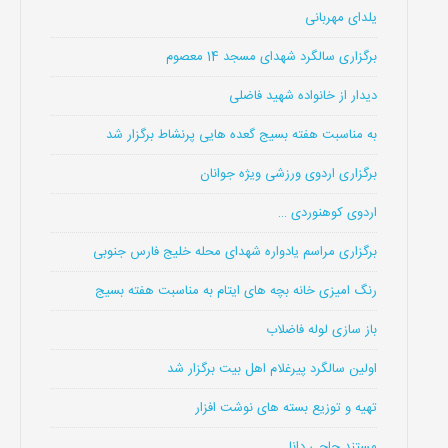
یلدای مهربانی
برگزاری سالگرد شهدای مسجد 14 معصوم
دیدار از خانواده شهید فاضلی
به مناسبت هفته بسیج گعده هایی پرنشاط برگزار شد
برگزاری اردوی ورزشی ویژه جوانان
اردوی کوهنوردی …
برگزاری مراسم یادواره شهدای محله خلیج فارس جنوبی
رنگ امیزی خانه بچه های ایتام به مناسبت هفته بسیج
باز سازی لوله فاضلاب
اولین سالگرد پیرغلام اهل بیت برگزار شد
تهیه و توزیع بسته های نوشت افزار
مستند حاجی دانا