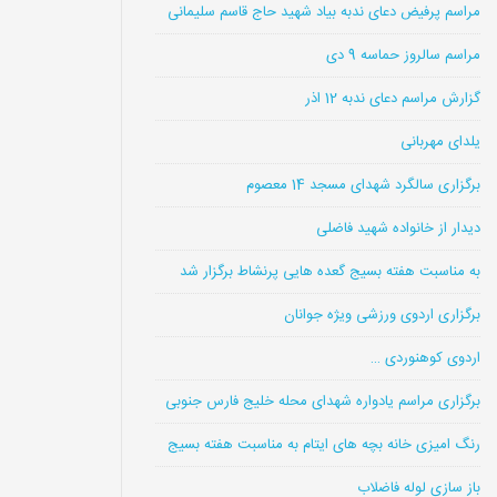
مراسم پرفیض دعای ندبه بیاد شهید حاج قاسم سلیمانی
مراسم سالروز حماسه 9 دی
گزارش مراسم دعای ندبه 12 اذر
یلدای مهربانی
برگزاری سالگرد شهدای مسجد 14 معصوم
دیدار از خانواده شهید فاضلی
به مناسبت هفته بسیج گعده هایی پرنشاط برگزار شد
برگزاری اردوی ورزشی ویژه جوانان
اردوی کوهنوردی …
برگزاری مراسم یادواره شهدای محله خلیج فارس جنوبی
رنگ امیزی خانه بچه های ایتام به مناسبت هفته بسیج
باز سازی لوله فاضلاب