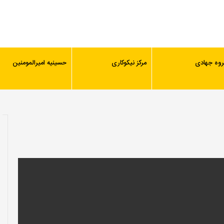
روه جهادی
مرکز نیکوکاری
حسینیه امیرالمومنین