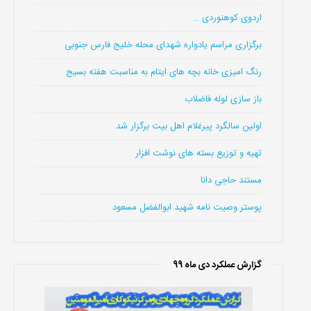
اردوی کوهنوردی …
برگزاری مراسم یادواره شهدای محله خلیج فارس جنوبی
رنگ امیزی خانه بچه های ایتام به مناسبت هفته بسیج
باز سازی لوله فاضلاب
اولین سالگرد پیرغلام اهل بیت برگزار شد
تهیه و توزیع بسته های نوشت افزار
مستند حاجی دانا
پوستر وصیت نامه شهید ابوالفضل مسعود
گزارش عملکرد دی ماه 99