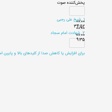
پخش‌کننده صوت
1.
شیخ علی رجبی
00:00
34:52
00:00
2.
شهادت امام سجاد
00:00
9:35
برای افزایش یا کاهش صدا از کلیدهای بالا و پایین اس