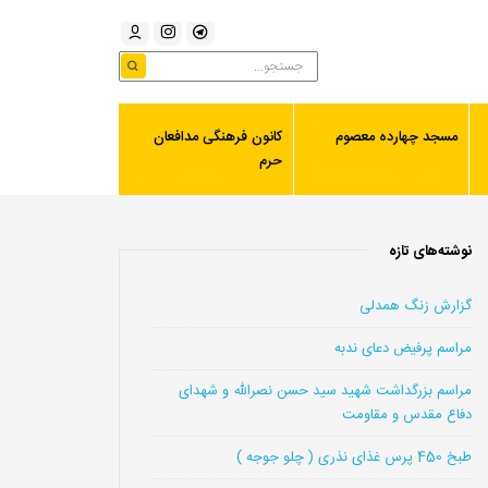
مسجد چهارده معصوم
کانون فرهنگی مدافعان
حرم
نوشته‌های تازه
گزارش زنگ همدلی
مراسم پرفیض دعای ندبه
مراسم بزرگداشت شهید سید حسن نصرالله و شهدای
دفاع مقدس و مقاومت
طبخ 450 پرس غذای نذری ( چلو جوجه )