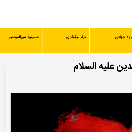
روه جهادی
مرکز نیکوکاری
حسینیه امیرالمومنین
ین علیه السلام