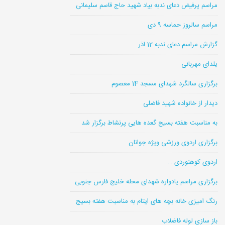
مراسم پرفیض دعای ندبه بیاد شهید حاج قاسم سلیمانی
مراسم سالروز حماسه 9 دی
گزارش مراسم دعای ندبه 12 اذر
یلدای مهربانی
برگزاری سالگرد شهدای مسجد 14 معصوم
دیدار از خانواده شهید فاضلی
به مناسبت هفته بسیج گعده هایی پرنشاط برگزار شد
برگزاری اردوی ورزشی ویژه جوانان
اردوی کوهنوردی …
برگزاری مراسم یادواره شهدای محله خلیج فارس جنوبی
رنگ امیزی خانه بچه های ایتام به مناسبت هفته بسیج
باز سازی لوله فاضلاب