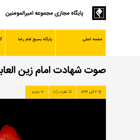
پایگاه مجازی مجموعه امیرالمومنین
صفحه اصلی
پایگاه بسیج امام رضا
گ
صوت شهادت امام زین العابد
6 آبان 1396
نظرات (0)
بازدید :