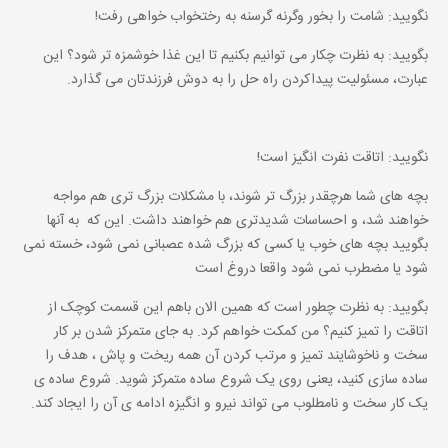
نگویید: شامت را بخور وگرنه گرسنه به رختخواب خواهی رفت!
بگویید: به نظرت چکار می توانیم بکنیم تا این غذا خوشمزه تر شود؟ این
عبارت، مسئولیت پیداکردن راه حل را به دوش فرزندتان می گذارد.
نگویید: اتاقت نفرت انگیز است!
بچه های شما هرچقدر بزرگ تر شوند، با مشکلات بزرگ تری هم مواجه
خواهند شد، و احساسات شدیدتری هم خواهند داشت. این که به آنها
بگویید بچه های خوب یا کسی که بزرگ شده عصبانی نمی شود، خسته نمی
شود یا مضطرب نمی شود واقعا دروغ است
بگویید: به نظرت چطور است که همین الان باهم این قسمت کوچک از
اتاقت را تمیز کنیم؟ من کمکت خواهم کرد. به جای متمرکز شدن بر کار
سخت و ناخوشایند تمیز و مرتب کردن آن همه ریخت و پاش ، هدف را
ساده سازی کنید، یعنی روی یک شروع ساده متمرکز شوید. شروع ساده ی
یک کار سخت و نامطلوب می تواند نیرو و انگیزه ادامه ی آن را ایجاد کند.