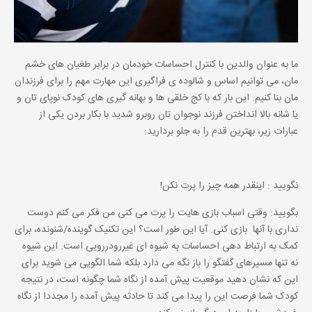
ما به عنوان والدین با کنترل احساسات خودمان در برابر طغیان های خشم
مان، می توانیم اساس و شالوده ی فراگیری این مهارت مهم را برای فرزندان
مان بنا کنیم. این بار که با کج خلقی ها و بهانه گیری های کودک نوپای تان و
یا شانه بالا انداختن فرزند نوجوان تان روبرو شدید با بکار بردن یکی از
عبارات زیر، بهترین قدم را به جلو بردارید:
نگویید : اینقدر همه چیز را پرت نکن!
بگویید: وقتی اسباب بازی هایت را پرت می کنی من فکر می کنم دوست
نداری با آنها بازی کنی. آیا این طور است؟ این تکنیک گوینده/شنونده، برای
کمک به ارتباط دهی احساسات به شیوه ای غیررودررویی است. این شیوه
نه تنها مسیرهای گفتگو را باز نگه می دارد بلکه شما الگویی می شوید برای
این که نشان دهید موقعیت پیش آمده از نگاه شما چگونه است، در نتیجه
کودک شما فرصت این را پیدا می کند تا حادثه پیش آمده را مجددا از نگاه