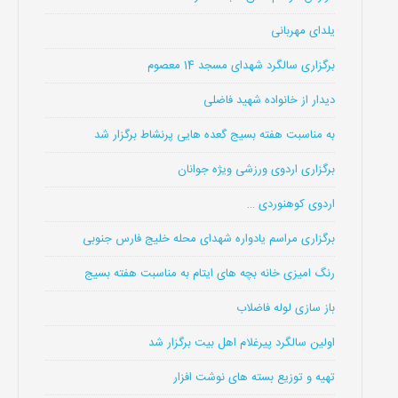
یلدای مهربانی
برگزاری سالگرد شهدای مسجد 14 معصوم
دیدار از خانواده شهید فاضلی
به مناسبت هفته بسیج گعده هایی پرنشاط برگزار شد
برگزاری اردوی ورزشی ویژه جوانان
اردوی کوهنوردی …
برگزاری مراسم یادواره شهدای محله خلیج فارس جنوبی
رنگ امیزی خانه بچه های ایتام به مناسبت هفته بسیج
باز سازی لوله فاضلاب
اولین سالگرد پیرغلام اهل بیت برگزار شد
تهیه و توزیع بسته های نوشت افزار