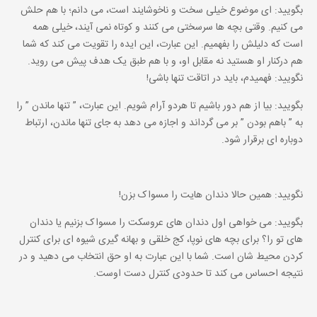
بگویید: ای موضوع خیلی سخت و ناخوشایند است، می دانم؛ با هم حلش
می کنیم. وقتی بچه ها سرسختی می کنند و کوتاه نمی آیند، خیلی همه
است که دلیلش را بفهمیم. این عبارت، این ایده را تقویت می کند که شما
هم درکنار او هستید نه مقابل او، و با هم طبق یک هدف پیش می روید.
نگویید: فهمیدم، باید در اتاقت تنها باشی!
بگویید: بیا از هم دور باشیم تا هردو آرام شویم. این عبارت، ” تنها ماندن ” را
به ” باهم بودن ” بر می گرداند و اجازه می دهد به جای تنها ماندن، ارتباط
دوباره ای برقرار شود.
نگویید: همین حالا دندان هایت را مسواک بزن!
بگویید: می خواهی اول دندان های عروسکت را مسواک بزنیم یا دندان
های تو را؟ برای بچه های نوپا، کج خلقی و بهانه گیری شیوه ای برای کنترل
کردن محیط شان است. شما با این عبارت به او حق انتخاب می دهید و در
نتیجه احساس می کند تا حدودی کنترل دست اوست.