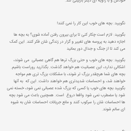
خودش و با زاویه ای دیگر بازبینی کند.
نگویید: بچه های خوب این کار را نمی کنند!
بگویید: لازم است چکار کنی تا برای بیرون رفتن آماده شوی؟ به بچه ها
اجازه دهید به پروسه های تغییر و گزار در زندگی شان فکر کنند. این کمک
می کند تا از جنگ و جدال دور بمانید
بگویید: بچه های خوب و حتی بزرگ ترها هم گاهی عصبانی می شوند،
اشکالی ندارد، این عصبانیت هم خواهد گذشت. بگذارید روراست باشیم.
بچه های شما هرچقدر بزرگ تر شوند، با مشکلات بزرگ تری هم مواجه
خواهند شد، و احساسات شدیدتری هم خواهند داشت. این که به آنها
بگویید بچه های خوب یا کسی که بزرگ شده عصبانی نمی شود، خسته نمی
شود یا مضطرب نمی شود واقعا دروغ است. همچنین باعث می شود بچه
ها احساسات شان را سرکوب کنند و مانع جریانات احساسات شان به شیوه
ای سالم شوند.