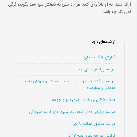
ارائه دهد. به او یادآوری کنید هر راه حلی به ذهنش می رسد بگوید، فرقی
نمی کند چه باشد.
نوشته‌های تازه
گزارش زنگ همدلی
مراسم پرفیض دعای ندبه
مراسم بزرگداشت شهید سید حسن نصرالله و شهدای دفاع
مقدس و مقاومت
طبخ 450 پرس غذای نذری ( چلو جوجه )
مراسم پرفیض دعای ندبه بیاد شهید حاج قاسم سلیمانی
مراسم سالروز حماسه 9 دی
گزارش مراسم دعای ندبه 12 اذر