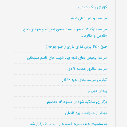
گزارش زنگ همدلی
مراسم پرفیض دعای ندبه
مراسم بزرگداشت شهید سید حسن نصرالله و شهدای دفاع
مقدس و مقاومت
طبخ 450 پرس غذای نذری ( چلو جوجه )
مراسم پرفیض دعای ندبه بیاد شهید حاج قاسم سلیمانی
مراسم سالروز حماسه 9 دی
گزارش مراسم دعای ندبه 12 اذر
یلدای مهربانی
برگزاری سالگرد شهدای مسجد 14 معصوم
دیدار از خانواده شهید فاضلی
به مناسبت هفته بسیج گعده هایی پرنشاط برگزار شد