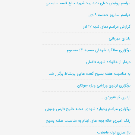
مراسم پرفیض دعای ندبه بیاد شهید حاج قاسم سلیمانی
مراسم سالروز حماسه 9 دی
گزارش مراسم دعای ندبه 12 اذر
یلدای مهربانی
برگزاری سالگرد شهدای مسجد 14 معصوم
دیدار از خانواده شهید فاضلی
به مناسبت هفته بسیج گعده هایی پرنشاط برگزار شد
برگزاری اردوی ورزشی ویژه جوانان
اردوی کوهنوردی …
برگزاری مراسم یادواره شهدای محله خلیج فارس جنوبی
رنگ امیزی خانه بچه های ایتام به مناسبت هفته بسیج
باز سازی لوله فاضلاب