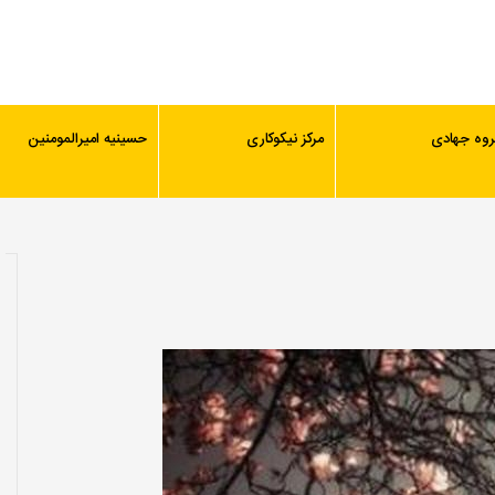
روه جهادی
مرکز نیکوکاری
حسینیه امیرالمومنین