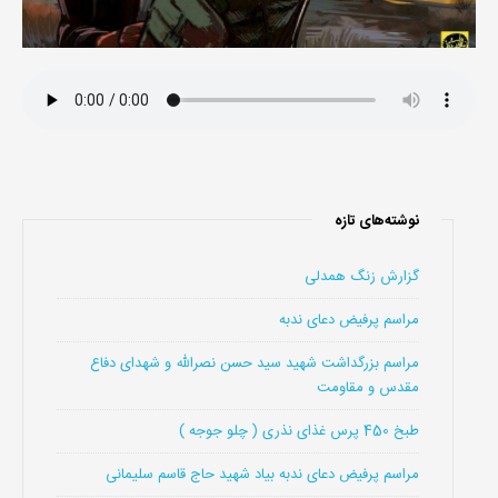
نوشته‌های تازه
گزارش زنگ همدلی
مراسم پرفیض دعای ندبه
مراسم بزرگداشت شهید سید حسن نصرالله و شهدای دفاع
مقدس و مقاومت
طبخ 450 پرس غذای نذری ( چلو جوجه )
مراسم پرفیض دعای ندبه بیاد شهید حاج قاسم سلیمانی