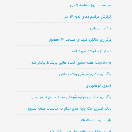
مراسم سالروز حماسه 9 دی
گزارش مراسم دعای ندبه 12 اذر
یلدای مهربانی
برگزاری سالگرد شهدای مسجد 14 معصوم
دیدار از خانواده شهید فاضلی
به مناسبت هفته بسیج گعده هایی پرنشاط برگزار شد
برگزاری اردوی ورزشی ویژه جوانان
اردوی کوهنوردی …
برگزاری مراسم یادواره شهدای محله خلیج فارس جنوبی
رنگ امیزی خانه بچه های ایتام به مناسبت هفته بسیج
باز سازی لوله فاضلاب
اولین سالگرد پیرغلام اهل بیت برگزار شد