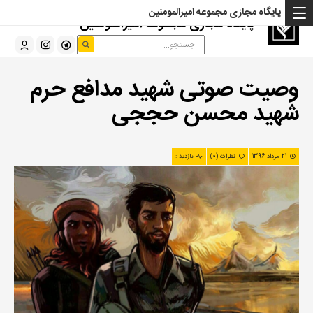
پایگاه مجازی مجموعه امیرالمومنین
پایگاه مجازی مجموعه امیرالمومنین
وصیت صوتی شهید مدافع حرم
شهید محسن حججی
21 مرداد 1396
نظرات (0)
بازدید :