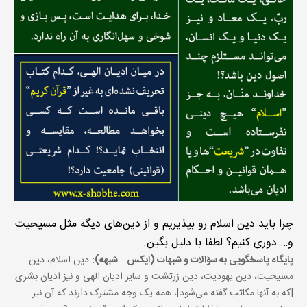
چرا باید دین اسلام رو بپذیریم و از دین‌های دیگه مثل مسیحیت
و… دوری کنیم؟ لطفا با دلیل بگین.
پایگاه پاسخگویی به سؤالات و شبهات (ایکس – شبهه):
دین اسلام، دین
مسیحیت، دین یهودیت، دین زرتشت و سایر ادیان الهی و نیز ادیان بشری
[که به آنها مکاتب گفته می‌شود]، همه یک وجه مشترک دارند که آن نیز