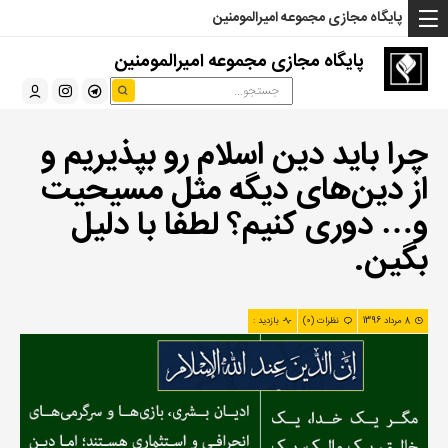
... Read more »" />
... Read more »" />
... Read more »" />
پایگاه مجازی مجموعه امیرالمومنین
پایگاه مجازی مجموعه امیرالمومنین
چرا باید دین اسلام رو بپذیریم و
از دین‌های دیگه مثل مسیحیت
و… دوری کنیم؟ لطفا با دلیل
بگین.
8 مرداد 1396
نظرات (0)
بازدید :